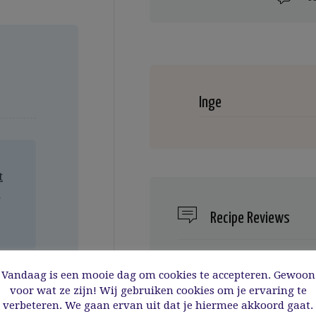
Inge
t
a
Recipe Reviews
There are no reviews for 
Vandaag is een mooie dag om cookies te accepteren. Gewoon
write your review
voor wat ze zijn! Wij gebruiken cookies om je ervaring te
verbeteren. We gaan ervan uit dat je hiermee akkoord gaat.