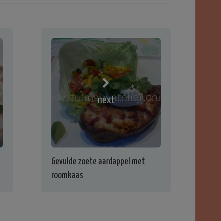
next
Gevulde zoete aardappel met
roomkaas