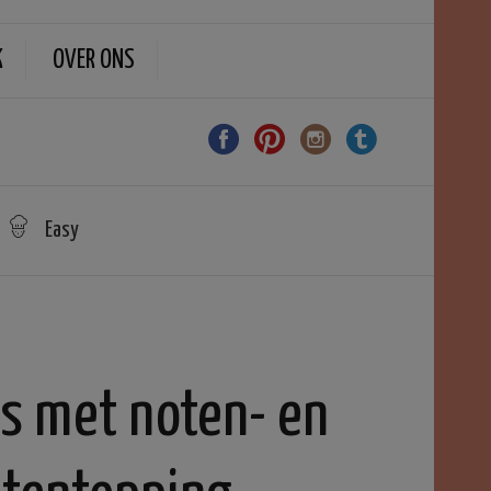
K
OVER ONS
Easy
s met noten- en