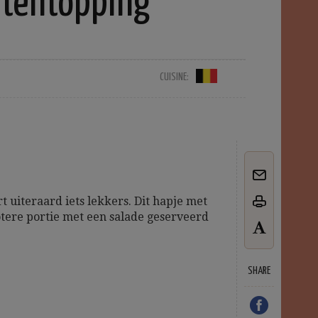
htentopping
CUISINE:
t uiteraard iets lekkers. Dit hapje met
otere portie met een salade geserveerd
SHARE