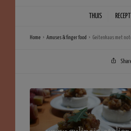
THUIS
RECEPT
Home
Amuses & finger food
Geitenkaas met not
Shar