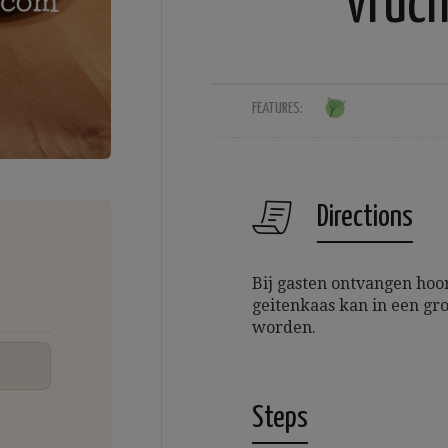
vruc
FEATURES:
Directions
Bij gasten ontvangen hoor
geitenkaas kan in een gr
worden.
Steps