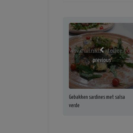
previous
Gebakken sardines met salsa
verde