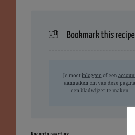
Bookmark this recipe
Je moet
inloggen
of een
accoun
aanmaken
om van deze pagin
een bladwijzer te maken
Recente reacties