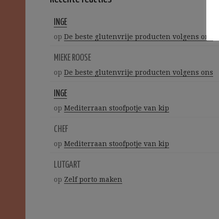
INGE
op
De beste glutenvrije producten volgens ons
MIEKE ROOSE
op
De beste glutenvrije producten volgens ons
INGE
op
Mediterraan stoofpotje van kip
CHEF
op
Mediterraan stoofpotje van kip
LUTGART
op
Zelf porto maken