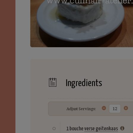
Ingredients
Adjust Servings:
1 bouche
verse geitenkaas