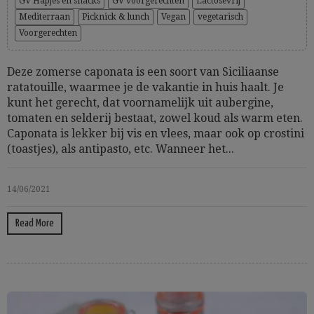
GV Hapjes en snacks
GV voorgerechten
Lactosevrij
Mediterraan
Picknick & lunch
Vegan
vegetarisch
Voorgerechten
Deze zomerse caponata is een soort van Siciliaanse
ratatouille, waarmee je de vakantie in huis haalt. Je
kunt het gerecht, dat voornamelijk uit aubergine,
tomaten en selderij bestaat, zowel koud als warm eten.
Caponata is lekker bij vis en vlees, maar ook op crostini
(toastjes), als antipasto, etc. Wanneer het...
14/06/2021
Read More