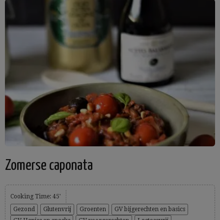
Zomerse caponata
Cooking Time: 45'
Gezond
Glutenvrij
Groenten
GV bijgerechten en basics