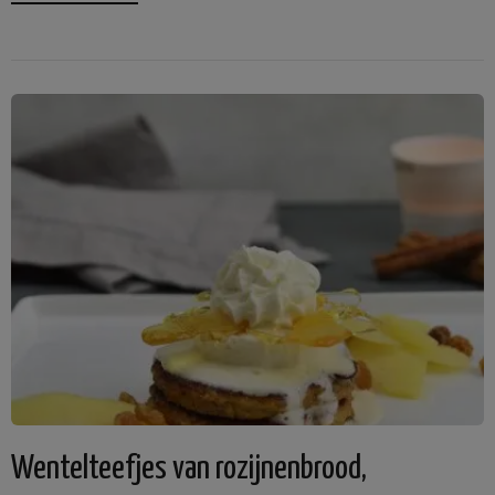
Wentelteefjes van rozijnenbrood,