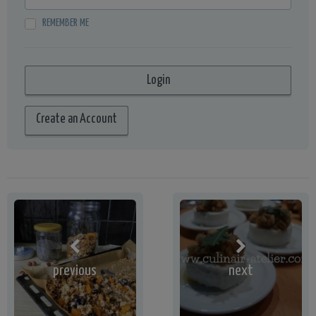
REMEMBER ME
Create an Account
previous
next