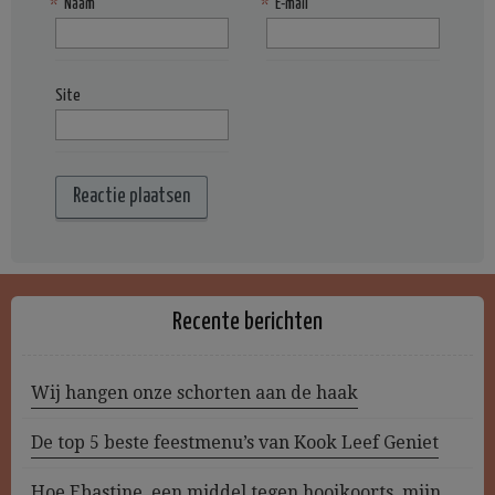
*
Naam
*
E-mail
Site
Recente berichten
Wij hangen onze schorten aan de haak
De top 5 beste feestmenu’s van Kook Leef Geniet
Hoe Ebastine, een middel tegen hooikoorts, mijn