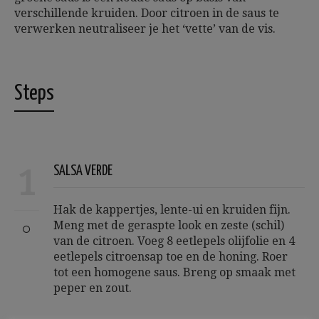
verschillende kruiden. Door citroen in de saus te
verwerken neutraliseer je het ‘vette’ van de vis.
Steps
1
SALSA VERDE
Hak de kappertjes, lente-ui en kruiden fijn.
Meng met de geraspte look en zeste (schil)
van de citroen. Voeg 8 eetlepels olijfolie en 4
eetlepels citroensap toe en de honing. Roer
tot een homogene saus. Breng op smaak met
peper en zout.