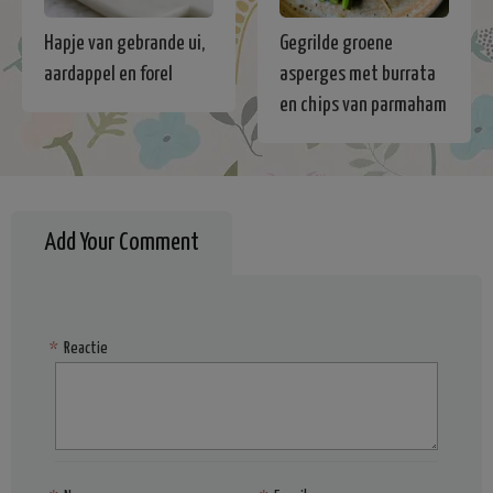
Hapje van gebrande ui,
Gegrilde groene
aardappel en forel
asperges met burrata
en chips van parmaham
Add Your Comment
*
Reactie