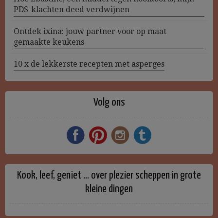
PDS-klachten deed verdwijnen
Ontdek ixina: jouw partner voor op maat
gemaakte keukens
10 x de lekkerste recepten met asperges
Volg ons
Kook, leef, geniet … over plezier scheppen in grote
kleine dingen