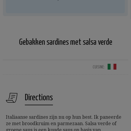
Gebakken sardines met salsa verde
CUISINE:
Directions
Italiaanse sardines zijn nu op hun best. Ik paneerde
ze met broodkruim en parmezaan. Salsa verde of
groene saus is een koude saus op basis van