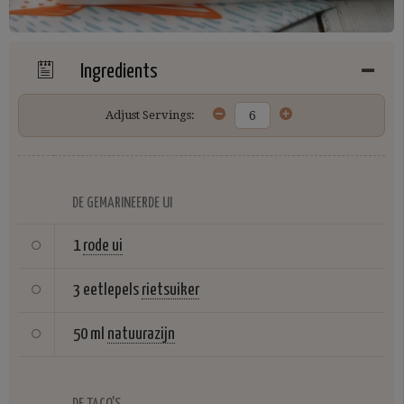
Ingredients
Adjust Servings:
DE GEMARINEERDE UI
1
rode ui
3 eetlepels
rietsuiker
50 ml
natuurazijn