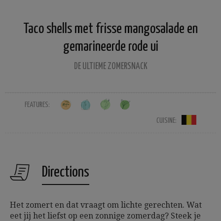
Taco shells met frisse mangosalade en
gemarineerde rode ui
DE ULTIEME ZOMERSNACK
FEATURES:
CUISINE:
Directions
Het zomert en dat vraagt om lichte gerechten. Wat
eet jij het liefst op een zonnige zomerdag? Steek je