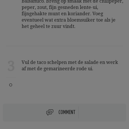
balsamico. Breng op smaak met de chilipeper,
peper, zout, fijn gesneden lente-ui,
fijngehakte munt en koriander. Voeg
eventueel wat extra bloemsuiker toe als je
het geheel te zuur vindt.
3
Vul de taco schelpen met de salade en werk
af met de gemarineerde rode ui.
COMMENT