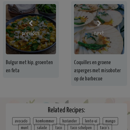
previous
next
Bulgur met kip, groenten
Coquilles en groene
en feta
asperges met misoboter
op de barbecue
Related Recipes:
avocado
komkommer
koriander
lente-ui
mango
munt
salade
taco
taco schelpen
taco's