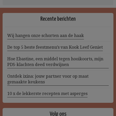
Recente berichten
Wij hangen onze schorten aan de haak
De top 5 beste feestmenu’s van Kook Leef Geniet
Hoe Ebastine, een middel tegen hooikoorts, mijn
PDS-klachten deed verdwijnen
Ontdek ixina: jouw partner voor op maat
gemaakte keukens
10 x de lekkerste recepten met asperges
Volg ons