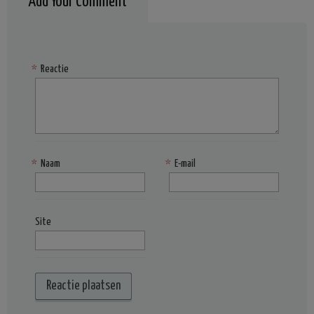
Add Your Comment
*
Reactie
*
Naam
*
E-mail
Site