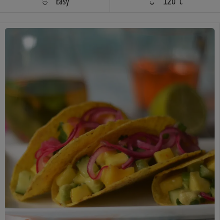
Easy
120°C