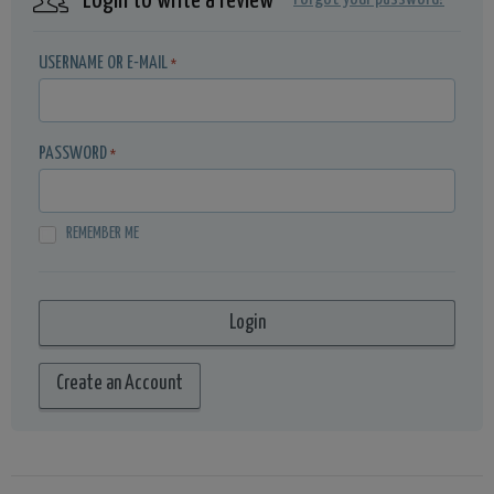
Login to write a review
USERNAME OR E-MAIL
*
PASSWORD
*
REMEMBER ME
Create an Account