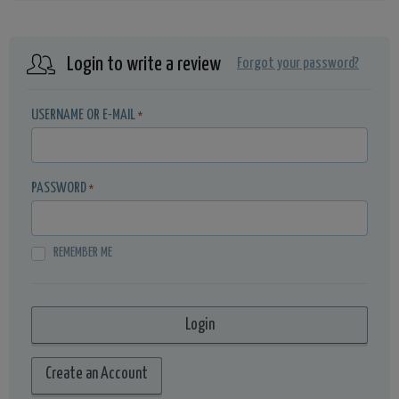
Login to write a review
Forgot your password?
USERNAME OR E-MAIL
*
PASSWORD
*
REMEMBER ME
Create an Account