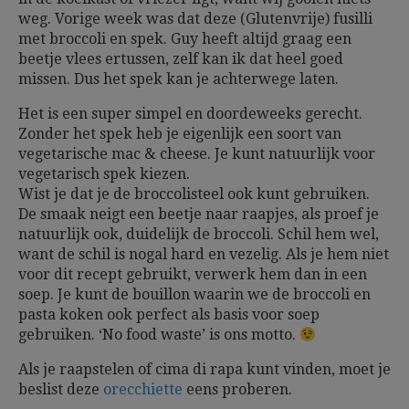
weg. Vorige week was dat deze (Glutenvrije) fusilli
met broccoli en spek. Guy heeft altijd graag een
beetje vlees ertussen, zelf kan ik dat heel goed
missen. Dus het spek kan je achterwege laten.
Het is een super simpel en doordeweeks gerecht.
Zonder het spek heb je eigenlijk een soort van
vegetarische mac & cheese. Je kunt natuurlijk voor
vegetarisch spek kiezen.
Wist je dat je de broccolisteel ook kunt gebruiken.
De smaak neigt een beetje naar raapjes, als proef je
natuurlijk ook, duidelijk de broccoli. Schil hem wel,
want de schil is nogal hard en vezelig. Als je hem niet
voor dit recept gebruikt, verwerk hem dan in een
soep. Je kunt de bouillon waarin we de broccoli en
pasta koken ook perfect als basis voor soep
gebruiken. ‘No food waste’ is ons motto.
Als je raapstelen of cima di rapa kunt vinden, moet je
beslist deze
orecchiette
eens proberen.