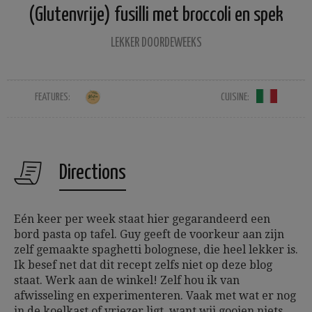
(Glutenvrije) fusilli met broccoli en spek
LEKKER DOORDEWEEKS
FEATURES:
CUISINE:
Directions
Eén keer per week staat hier gegarandeerd een
bord pasta op tafel. Guy geeft de voorkeur aan zijn
zelf gemaakte spaghetti bolognese, die heel lekker is.
Ik besef net dat dit recept zelfs niet op deze blog
staat. Werk aan de winkel! Zelf hou ik van
afwisseling en experimenteren. Vaak met wat er nog
in de koelkast of vriezer ligt, want wij gooien niets