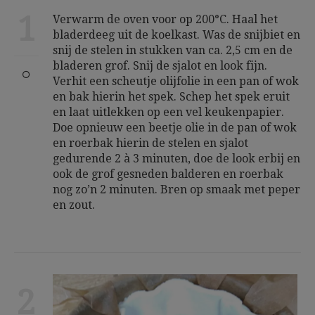
1
Verwarm de oven voor op 200°C. Haal het
bladerdeeg uit de koelkast. Was de snijbiet en
snij de stelen in stukken van ca. 2,5 cm en de
bladeren grof. Snij de sjalot en look fijn.
Verhit een scheutje olijfolie in een pan of wok
en bak hierin het spek. Schep het spek eruit
en laat uitlekken op een vel keukenpapier.
Doe opnieuw een beetje olie in de pan of wok
en roerbak hierin de stelen en sjalot
gedurende 2 à 3 minuten, doe de look erbij en
ook de grof gesneden balderen en roerbak
nog zo’n 2 minuten. Bren op smaak met peper
en zout.
2