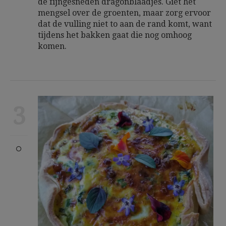
de fijngesneden dragonblaadjes. Giet het
mengsel over de groenten, maar zorg ervoor
dat de vulling niet to aan de rand komt, want
tijdens het bakken gaat die nog omhoog
komen.
3