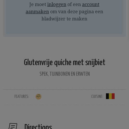
Je moet
inloggen
of een
account
aanmaken
om van deze pagina een
bladwijzer te maken
Glutenvrije quiche met snijbiet
SPEK, TUINBONEN EN ERWTEN
FEATURES:
CUISINE:
Directions