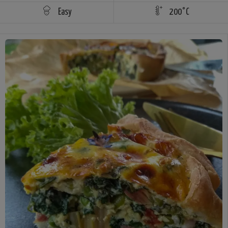
Easy
200°C