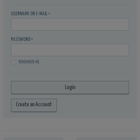
USERNAME OR E-MAIL
*
PASSWORD
*
REMEMBER ME
Create an Account