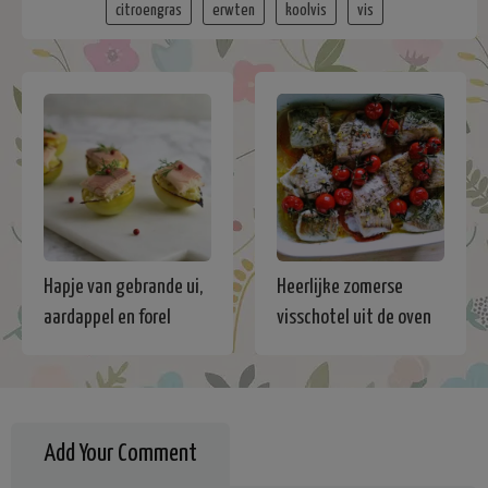
citroengras
erwten
koolvis
vis
Hapje van gebrande ui,
Heerlijke zomerse
aardappel en forel
visschotel uit de oven
Add Your Comment