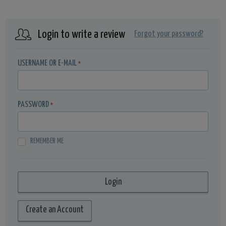
Login to write a review
Forgot your password?
USERNAME OR E-MAIL
*
PASSWORD
*
REMEMBER ME
Create an Account