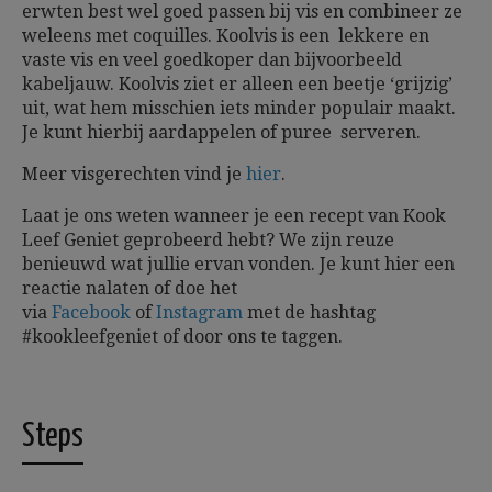
erwten best wel goed passen bij vis en combineer ze
weleens met coquilles. Koolvis is een lekkere en
vaste vis en veel goedkoper dan bijvoorbeeld
kabeljauw. Koolvis ziet er alleen een beetje ‘grijzig’
uit, wat hem misschien iets minder populair maakt.
Je kunt hierbij aardappelen of puree serveren.
Meer visgerechten vind je
hier
.
Laat je ons weten wanneer je een recept van Kook
Leef Geniet geprobeerd hebt? We zijn reuze
benieuwd wat jullie ervan vonden. Je kunt hier een
reactie nalaten of doe het
via
Facebook
of
Instagram
met de hashtag
#kookleefgeniet of door ons te taggen.
Steps