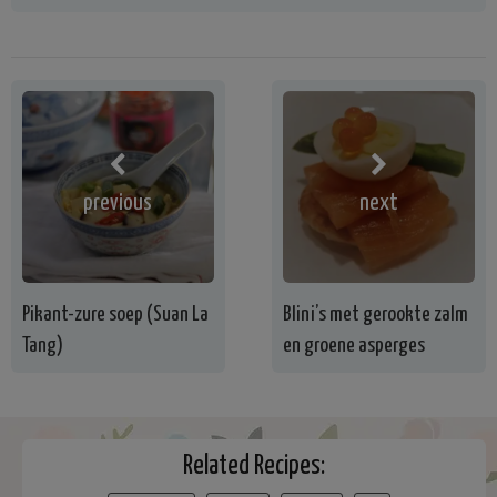
previous
next
Pikant-zure soep (Suan La
Blini’s met gerookte zalm
Tang)
en groene asperges
Related Recipes: