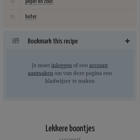
peper en zout
boter
Bookmark this recipe
Je moet
inloggen
of een
account
aanmaken
om van deze pagina een
bladwijzer te maken
Lekkere boontjes