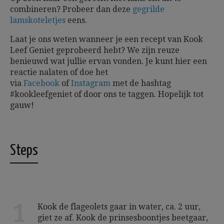
combineren? Probeer dan deze
gegrilde
lamskoteletjes
eens.
Laat je ons weten wanneer je een recept van Kook
Leef Geniet geprobeerd hebt? We zijn reuze
benieuwd wat jullie ervan vonden. Je kunt hier een
reactie nalaten of doe het
via
Facebook
of
Instagram
met de hashtag
#kookleefgeniet of door ons te taggen.
Hopelijk tot
gauw!
Steps
1
Kook de flageolets gaar in water, ca. 2 uur,
giet ze af. Kook de prinsesboontjes beetgaar,