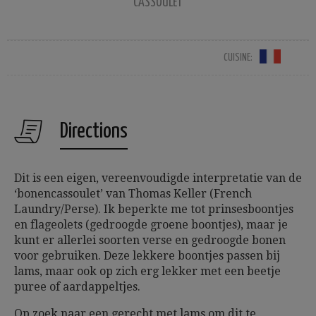
CASSOULET
CUISINE:
Directions
Dit is een eigen, vereenvoudigde interpretatie van de
‘bonencassoulet’ van Thomas Keller (French
Laundry/Perse). Ik beperkte me tot prinsesboontjes
en flageolets (gedroogde groene boontjes), maar je
kunt er allerlei soorten verse en gedroogde bonen
voor gebruiken. Deze lekkere boontjes passen bij
lams, maar ook op zich erg lekker met een beetje
puree of aardappeltjes.
Op zoek naar een gerecht met lams om dit te