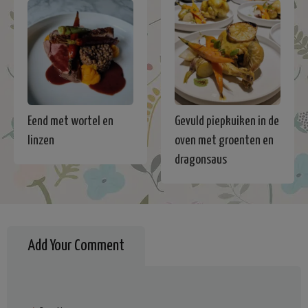
Eend met wortel en
Gevuld piepkuiken in de
linzen
oven met groenten en
dragonsaus
Add Your Comment