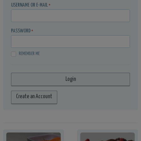
USERNAME OR E-MAIL
*
PASSWORD
*
REMEMBER ME
Create an Account