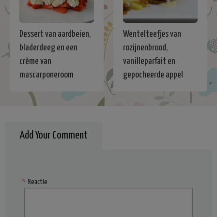
Dessert van aardbeien,
Wentelteefjes van
bladerdeeg en een
rozijnenbrood,
crème van
vanilleparfait en
mascarponeroom
gepocheerde appel
Add Your Comment
*
Reactie