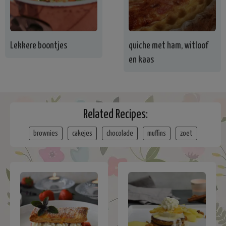
Lekkere boontjes
quiche met ham, witloof
en kaas
Related Recipes:
brownies
cakejes
chocolade
muffins
zoet