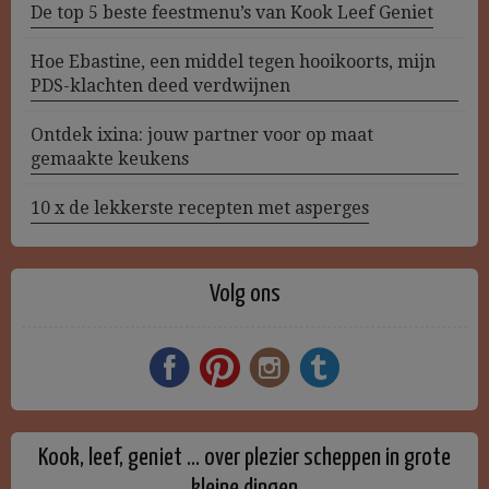
De top 5 beste feestmenu’s van Kook Leef Geniet
Hoe Ebastine, een middel tegen hooikoorts, mijn
PDS-klachten deed verdwijnen
Ontdek ixina: jouw partner voor op maat
gemaakte keukens
10 x de lekkerste recepten met asperges
Volg ons
Kook, leef, geniet … over plezier scheppen in grote
kleine dingen