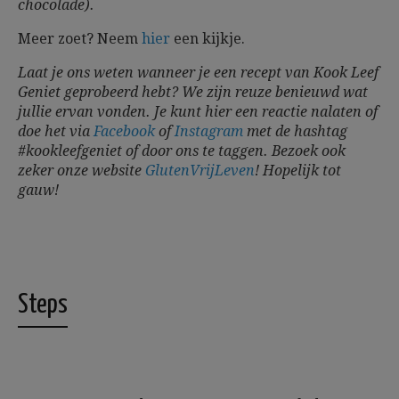
chocolade).
Meer zoet? Neem
hier
een kijkje.
Laat je ons weten wanneer je een recept van Kook Leef
Geniet geprobeerd hebt? We zijn reuze benieuwd wat
jullie ervan vonden. Je kunt hier een reactie nalaten of
doe het via
Facebook
of
Instagram
met de hashtag
#kookleefgeniet of door ons te taggen. Bezoek ook
zeker onze website
GlutenVrijLeven
!
Hopelijk tot
gauw!
Steps