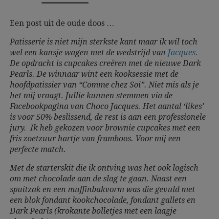
Een post uit de oude doos …
Patisserie is niet mijn sterkste kant maar ik wil toch
wel een kansje wagen met de wedstrijd van
Jacques.
De opdracht is cupcakes creëren met de nieuwe Dark
Pearls. De winnaar wint een kooksessie met de
hoofdpatissier van “Comme chez Soi”. Niet mis als je
het mij vraagt. Jullie kunnen stemmen via de
Facebookpagina van Choco Jacques. Het aantal ‘likes’
is voor 50% beslissend, de rest is aan een professionele
jury. Ik heb gekozen voor brownie cupcakes met een
fris zoetzuur hartje van framboos. Voor mij een
perfecte match.
Met de starterskit die ik ontving was het ook logisch
om met chocolade aan de slag te gaan. Naast een
spuitzak en een muffinbakvorm was die gevuld met
een blok fondant kookchocolade, fondant gallets en
Dark Pearls (krokante bolletjes met een laagje