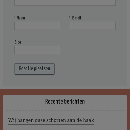
*
Naam
*
E-mail
Site
Recente berichten
Wij hangen onze schorten aan de haak