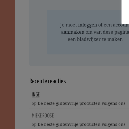
Je moet
inloggen
of een
accoun
aanmaken
om van deze pagin
een bladwijzer te maken
Recente reacties
INGE
op
De beste glutenvrije producten volgens ons
MIEKE ROOSE
op
De beste glutenvrije producten volgens ons