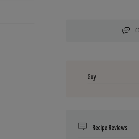
C
Guy
Recipe Reviews