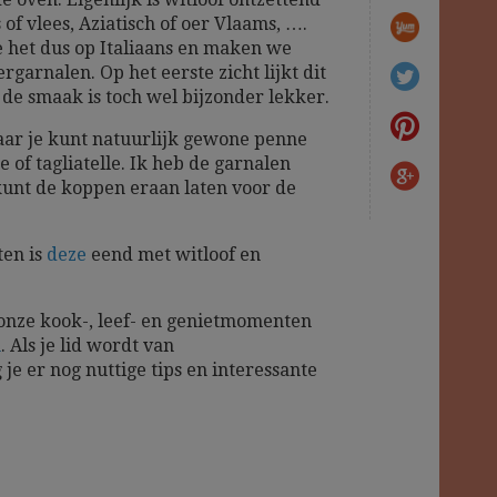
 of vlees, Aziatisch of oer Vlaams, ….
het dus op Italiaans en maken we
rgarnalen. Op het eerste zicht lijkt dit
de smaak is toch wel bijzonder lekker.
maar je kunt natuurlijk gewone penne
e of tagliatelle. Ik heb de garnalen
 kunt de koppen eraan laten voor de
ten is
deze
eend met witloof en
 onze kook-, leef- en genietmomenten
m
. Als je lid wordt van
 je er nog nuttige tips en interessante