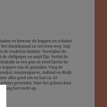
rnalen en bewaar de koppen en schalen.
 het darmkanaal en zet even weg. Snij
en de venkel in blokjes. Verwijder de
t de chilipeper en snijd fijn. Verhit de
 lookolie in een pan en stoof hierin de
n koppen van de garnalen. Voeg de
, venkel, tomatenpuree, visfond en Noily
Roer alles goed om en laat ca. 10
achtjes pruttelen. Duw het geheel door
en vang het vocht op.