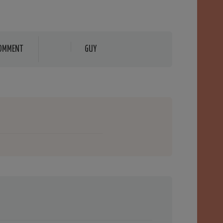
OMMENT
GUY