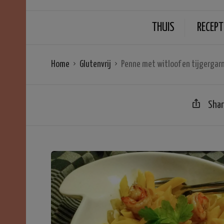
THUIS
RECEPT
Home
Glutenvrij
Penne met witloof en tijgergar
Sha