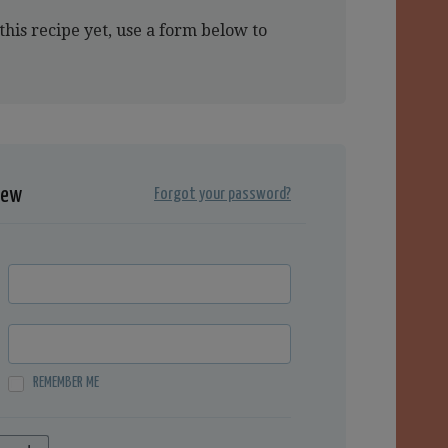
this recipe yet, use a form below to
iew
Forgot your password?
REMEMBER ME