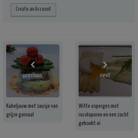
Create an Account
previous
next
Kabeljauw met sausje van
Witte asperges met
grijze garnaal
rucolapuree en een zacht
gekookt ei