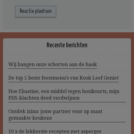
Recente berichten
Wij hangen onze schorten aan de haak
De top 5 beste feestmenu’s van Kook Leef Geniet
Hoe Ebastine, een middel tegen hooikoorts, mijn
PDS-klachten deed verdwijnen
Ontdek ixina: jouw partner voor op maat
gemaakte keukens
10 x de lekkerste recepten met asperges