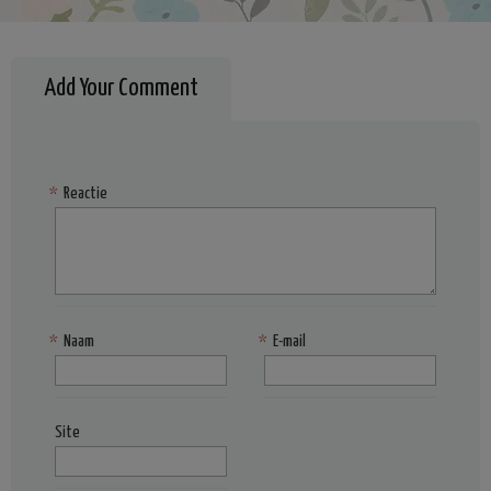
Add Your Comment
*
Reactie
*
Naam
*
E-mail
Site