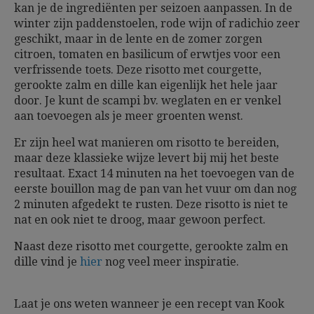
kan je de ingrediënten per seizoen aanpassen. In de
winter zijn paddenstoelen, rode wijn of radichio zeer
geschikt, maar in de lente en de zomer zorgen
citroen, tomaten en basilicum of erwtjes voor een
verfrissende toets. Deze risotto met courgette,
gerookte zalm en dille kan eigenlijk het hele jaar
door. Je kunt de scampi bv. weglaten en er venkel
aan toevoegen als je meer groenten wenst.
Er zijn heel wat manieren om risotto te bereiden,
maar deze klassieke wijze levert bij mij het beste
resultaat. Exact 14 minuten na het toevoegen van de
eerste bouillon mag de pan van het vuur om dan nog
2 minuten afgedekt te rusten. Deze risotto is niet te
nat en ook niet te droog, maar gewoon perfect.
Naast deze risotto met courgette, gerookte zalm en
dille vind je
hier
nog veel meer inspiratie.
Laat je ons weten wanneer je een recept van Kook