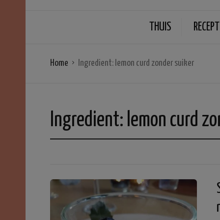
THUIS
RECEPT
Home
Ingredient:
lemon curd zonder suiker
Ingredient:
lemon curd zo