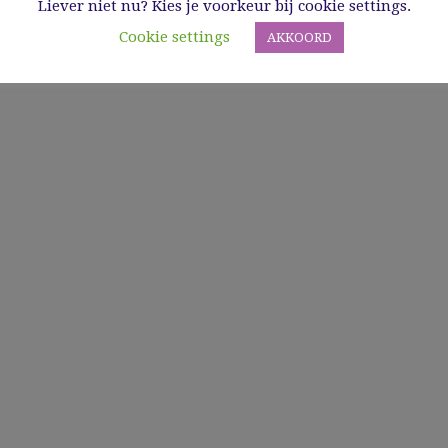
Liever niet nu? Kies je voorkeur bij cookie settings.
Cookie settings
AKKOORD