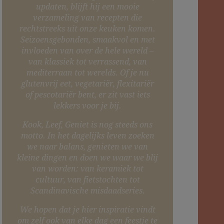
updaten, blijft hij een mooie
verzameling van recepten die
rechtstreeks uit onze keuken komen.
Seizoensgebonden, smaakvol en met
invloeden van over de hele wereld –
van klassiek tot verrassend, van
mediterraan tot werelds. Of je nu
glutenvrij eet, vegetariër, flexitariër
of pescotariër bent, er zit vast iets
lekkers voor je bij.
Kook, Leef, Geniet is nog steeds ons
motto. In het dagelijks leven zoeken
we naar balans, genieten we van
kleine dingen en doen we waar we blij
van worden: van keramiek tot
cultuur, van fietstochten tot
Scandinavische misdaadseries.
We hopen dat je hier inspiratie vindt
om zelf ook van elke dag een feestje te