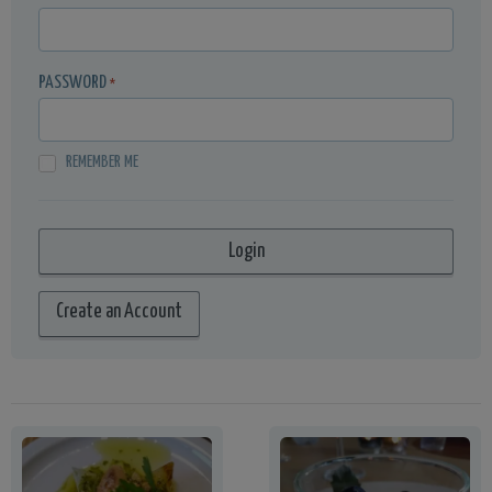
PASSWORD
*
REMEMBER ME
Create an Account