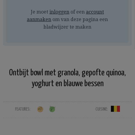
Je moet
inloggen
of een
account
aanmaken
om van deze pagina een
bladwijzer te maken
Ontbijt bowl met granola, gepofte quinoa,
yoghurt en blauwe bessen
FEATURES:
CUISINE: