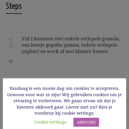
Steps
1
Vul 2 kommen met enkele eetlepels granola,
een beetje gepofte quinoa, enkele eetlepels
yoghurt en werk af met blauwe bessen.
Vandaag is een mooie dag om cookies te accepteren.
COMMENT
Gewoon voor wat ze zijn! Wij gebruiken cookies om je
ervaring te verbeteren. We gaan ervan uit dat je
hiermee akkoord gaat. Liever niet nu? Kies je
voorkeur bij cookie settings.
Cookie settings
AKKOORD