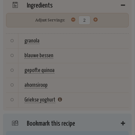
Ingredients
Adjust Servings:
granola
blauwe bessen
gepofte quinoa
ahornsiroop
Griekse yoghurt
Bookmark this recipe