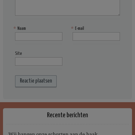
*
Naam
*
E-mail
Site
Recente berichten
Wij hangen onze schorten aan de haak