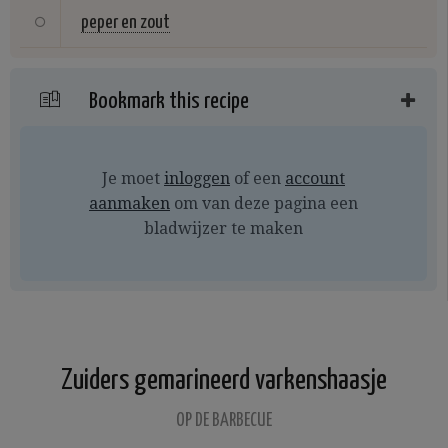
peper en zout
Bookmark this recipe
Je moet
inloggen
of een
account
aanmaken
om van deze pagina een
bladwijzer te maken
Zuiders gemarineerd varkenshaasje
OP DE BARBECUE