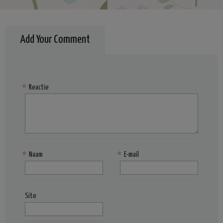
Add Your Comment
*
Reactie
*
Naam
*
E-mail
Site