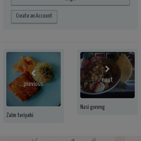
Create an Account
next
previous
Nasi goreng
Zalm teriyaki