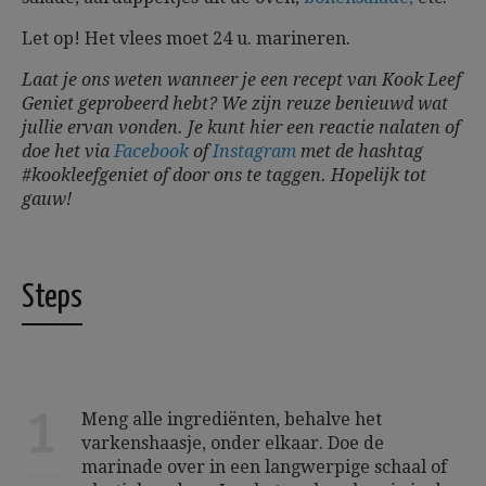
Let op! Het vlees moet 24 u. marineren.
Laat je ons weten wanneer je een recept van Kook Leef
Geniet geprobeerd hebt? We zijn reuze benieuwd wat
jullie ervan vonden. Je kunt hier een reactie nalaten of
doe het via
Facebook
of
Instagram
met de hashtag
#kookleefgeniet of door ons te taggen.
Hopelijk tot
gauw!
Steps
1
Meng alle ingrediënten, behalve het
varkenshaasje, onder elkaar. Doe de
marinade over in een langwerpige schaal of