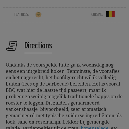
FEATURES:
CUISINE:
Directions
Ondanks de voorspelde hitte ga ik woensdag nog
eens een uitgebreid koken. Tenminste, de voorafjes
en het nagerecht, het hoofdgerecht wil ik volledig
buiten (lees op de barbecue) bereiden. Het is vooral
BBQ wat hier de laatste tijd passeert, maar ik
probeer zo weinig mogelijk traditionele hapjes op de
rooster te leggen. Dit zuiders gemarineerd
varkenshaasje bijvoorbeeld, zeer aromatisch
gemarineerd met typische zuiderse ingrediënten als
look, salie en rozemarijn. Lekker bij gemengde
salade, aardappeltjes uit de oven,
bonensalade,
etc.