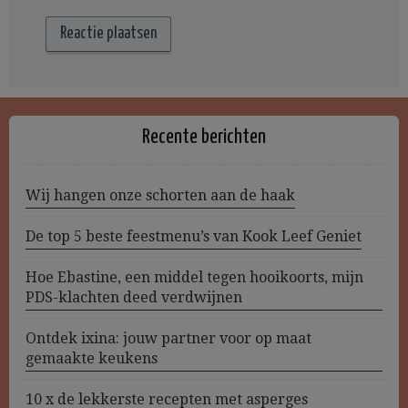
Recente berichten
Wij hangen onze schorten aan de haak
De top 5 beste feestmenu’s van Kook Leef Geniet
Hoe Ebastine, een middel tegen hooikoorts, mijn
PDS-klachten deed verdwijnen
Ontdek ixina: jouw partner voor op maat
gemaakte keukens
10 x de lekkerste recepten met asperges