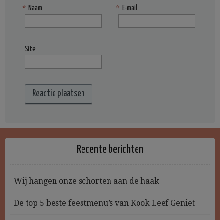
*
Naam
*
E-mail
Site
Recente berichten
Wij hangen onze schorten aan de haak
De top 5 beste feestmenu’s van Kook Leef Geniet