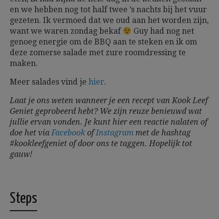
en we hebben nog tot half twee ’s nachts bij het vuur
gezeten. Ik vermoed dat we oud aan het worden zijn,
want we waren zondag bekaf
Guy had nog net
genoeg energie om de BBQ aan te steken en ik om
deze zomerse salade met zure roomdressing te
maken.
Meer salades vind je
hier
.
Laat je ons weten wanneer je een recept van Kook Leef
Geniet geprobeerd hebt? We zijn reuze benieuwd wat
jullie ervan vonden. Je kunt hier een reactie nalaten of
doe het via
Facebook
of
Instagram
met de hashtag
#kookleefgeniet of door ons te taggen.
Hopelijk tot
gauw!
Steps