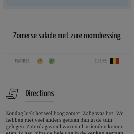
Zomerse salade met zure roomdressing
FEATURES:
CUISINE:
Directions
Zondag leek het wel hoog zomer. Zalig was het! We
hebben niet veel anders gedaan dan in de tuin
gelegen. Zaterdagavond waren nl. vrienden komen
eten, ik had bijna de hele dag in de keuken gestaan