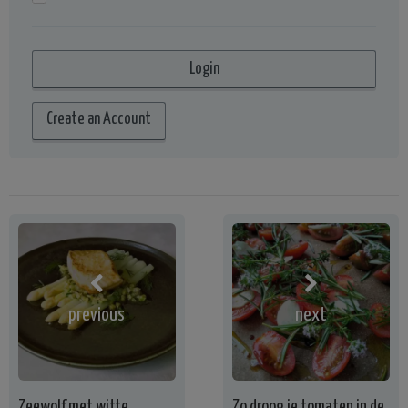
Create an Account
previous
next
Zeewolf met witte
Zo droog je tomaten in de