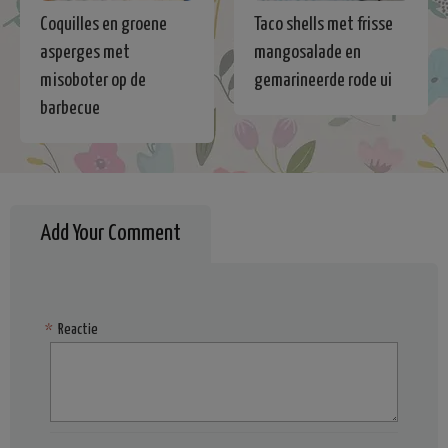
Coquilles en groene
Taco shells met frisse
asperges met
mangosalade en
misoboter op de
gemarineerde rode ui
barbecue
Add Your Comment
*
Reactie