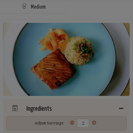
Medium
Ingredients
Adjust Servings: