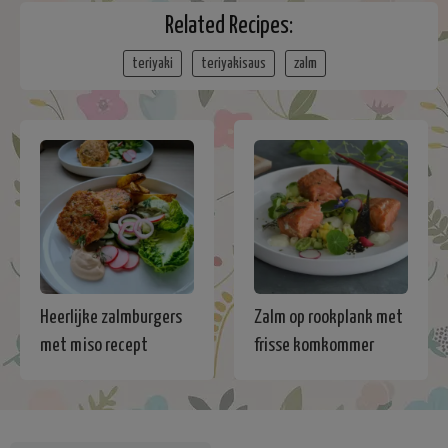
Related Recipes:
teriyaki
teriyakisaus
zalm
Heerlijke zalmburgers
Zalm op rookplank met
met miso recept
frisse komkommer