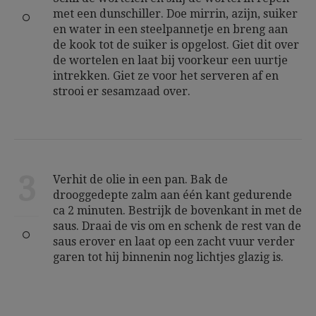
met een dunschiller. Doe mirrin, azijn, suiker
en water in een steelpannetje en breng aan
de kook tot de suiker is opgelost. Giet dit over
de wortelen en laat bij voorkeur een uurtje
intrekken. Giet ze voor het serveren af en
strooi er sesamzaad over.
3
Verhit de olie in een pan. Bak de
drooggedepte zalm aan één kant gedurende
ca 2 minuten. Bestrijk de bovenkant in met de
saus. Draai de vis om en schenk de rest van de
saus erover en laat op een zacht vuur verder
garen tot hij binnenin nog lichtjes glazig is.