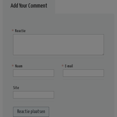
Add Your Comment
*
Reactie
*
Naam
*
E-mail
Site