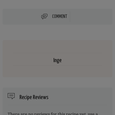
COMMENT
Inge
Recipe Reviews
There are no reviews for this recipe yet, use a