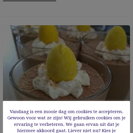
Vandaag is een mooie dag om cookies te accepteren.
Gewoon voor wat ze zijn! Wij gebruiken cookies om je
Luchtige chocolademousse
ervaring te verbeteren. We gaan ervan uit dat je
hiermee akkoord gaat. Liever niet nu? Kies je