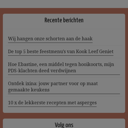
Recente berichten
Wij hangen onze schorten aan de haak
De top 5 beste feestmenu’s van Kook Leef Geniet
Hoe Ebastine, een middel tegen hooikoorts, mijn
PDS-klachten deed verdwijnen
Ontdek ixina: jouw partner voor op maat
gemaakte keukens
10 x de lekkerste recepten met asperges
Volg ons