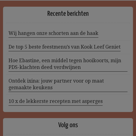
Recente berichten
Wij hangen onze schorten aan de haak
De top 5 beste feestmenu’s van Kook Leef Geniet
Hoe Ebastine, een middel tegen hooikoorts, mijn
PDS-klachten deed verdwijnen
Ontdek ixina: jouw partner voor op maat
gemaakte keukens
10 x de lekkerste recepten met asperges
Volg ons