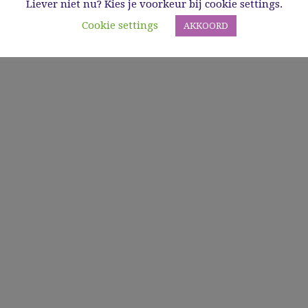
Liever niet nu? Kies je voorkeur bij cookie settings.
Cookie settings
AKKOORD