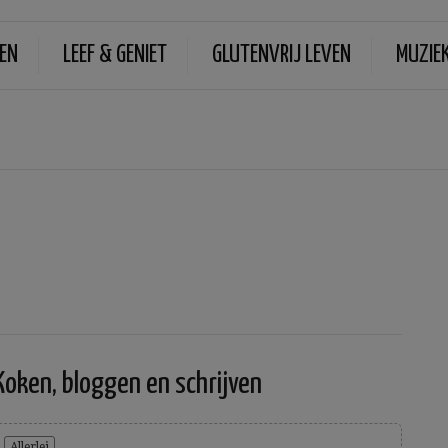
EN
LEEF & GENIET
GLUTENVRIJ LEVEN
MUZIE
Koken, bloggen en schrijven
Allerlei