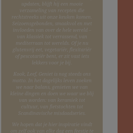
updaten, blijft hij een mooie
verzameling van recepten die
rechtstreeks uit onze keuken komen.
Seizoensgebonden, smaakvol en met
invloeden van over de hele wereld –
van klassiek tot verrassend, van
mediterraan tot werelds. Of je nu
glutenvrij eet, vegetariër, flexitariër
of pescotariër bent, er zit vast iets
lekkers voor je bij.
Kook, Leef, Geniet is nog steeds ons
motto. In het dagelijks leven zoeken
we naar balans, genieten we van
kleine dingen en doen we waar we blij
van worden: van keramiek tot
cultuur, van fietstochten tot
Scandinavische misdaadseries.
We hopen dat je hier inspiratie vindt
om zelf ook van elke dag een feestje te