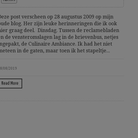
Deze post verscheen op 28 augustus 2009 op mijn
oude blog. Her zijn leuke herinneringen die ik ook
hier graag deel. Dinsdag. Tussen de reclamebladen
en de vensteromslagen lag in de brievenbus, netjes
ingepakt, de Culinaire Ambiance. Ik had het niet
meteen in de gaten, maar toen ik het stapeltje...
8/08/2019
Read More