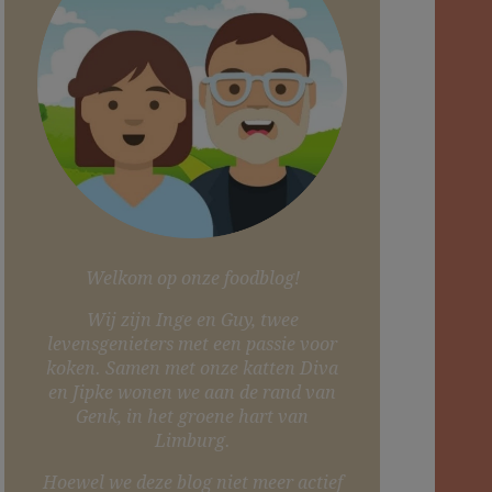
Welkom op onze foodblog!
Wij zijn Inge en Guy, twee
levensgenieters met een passie voor
koken. Samen met onze katten Diva
en Jipke wonen we aan de rand van
Genk, in het groene hart van
Limburg.
Hoewel we deze blog niet meer actief