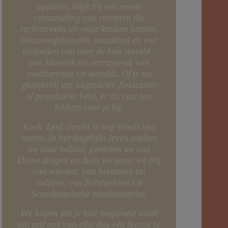
updaten, blijft hij een mooie
verzameling van recepten die
rechtstreeks uit onze keuken komen.
Seizoensgebonden, smaakvol en met
invloeden van over de hele wereld –
van klassiek tot verrassend, van
mediterraan tot werelds. Of je nu
glutenvrij eet, vegetariër, flexitariër
of pescotariër bent, er zit vast iets
lekkers voor je bij.
Kook, Leef, Geniet is nog steeds ons
motto. In het dagelijks leven zoeken
we naar balans, genieten we van
kleine dingen en doen we waar we blij
van worden: van keramiek tot
cultuur, van fietstochten tot
Scandinavische misdaadseries.
We hopen dat je hier inspiratie vindt
om zelf ook van elke dag een feestje te