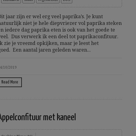
Dit jaar zijn er wel erg veel paprika’s. Je kunt
natuurlijk niet je hele diepvriezer vol paprika steken
en iedere dag paprika eten is ook van het goede te
veel. Dus verwerk ik een deel tot paprikaconfituur.
Ik zie je vreemd opkijken, maar je leest het
goed. Een aantal jaren geleden waren...
4/10/2019
Read More
Appelconfituur met kaneel