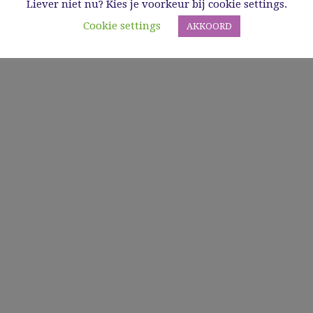
Liever niet nu? Kies je voorkeur bij cookie settings.
Cookie settings
AKKOORD