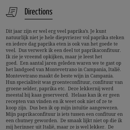
Directions
Dit jaar zijn er wel erg veel paprika’s. Je kunt
natuurlijk niet je hele diepvriezer vol paprika steken
en iedere dag paprika eten is ook van het goede te
veel. Dus verwerk ik een deel tot paprikaconfituur.
Ik zie je vreemd opkijken, maar je leest het
goed. Een aantal jaren geleden waren we te gast op
het landgoed van Montevetrano in Campania, Italië.
Montevetrano maakt de beste wijn in Campania.
Hun specialiteit was groenteconfituur, confituur van
groene selder, paprika etc. Deze lekkernij werd
meestal bij kaas geserveerd. Helaas kan ik er geen
recepten van vinden en ik weet ook niet of ze te
koop zijn. Dus ben ik op mijn intuïtie aangewezen.
Mijn paprikaconfituur is iets tussen een confituur en
een chutney geworden. De smaak lijkt niet op die ik
mij herinner uit Italië, maar ze is wel lekker. De