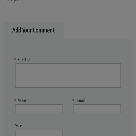
Add Your Comment
*
Reactie
*
Naam
*
E-mail
Site