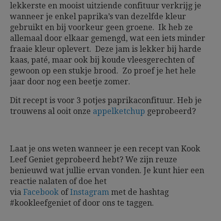
lekkerste en mooist uitziende confituur verkrijg je
wanneer je enkel paprika’s van dezelfde kleur
gebruikt en bij voorkeur geen groene. Ik heb ze
allemaal door elkaar gemengd, wat een iets minder
fraaie kleur oplevert. Deze jam is lekker bij harde
kaas, paté, maar ook bij koude vleesgerechten of
gewoon op een stukje brood. Zo proef je het hele
jaar door nog een beetje zomer.
Dit recept is voor 3 potjes paprikaconfituur. Heb je
trouwens al ooit onze
appelketchup
geprobeerd?
Laat je ons weten wanneer je een recept van Kook
Leef Geniet geprobeerd hebt? We zijn reuze
benieuwd wat jullie ervan vonden. Je kunt hier een
reactie nalaten of doe het
via
Facebook
of
Instagram
met de hashtag
#kookleefgeniet of door ons te taggen.