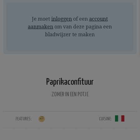
Je moet
inloggen
of een
account
aanmaken
om van deze pagina een
bladwijzer te maken
Paprikaconfituur
ZOMER IN EEN POTJE
FEATURES:
CUISINE: