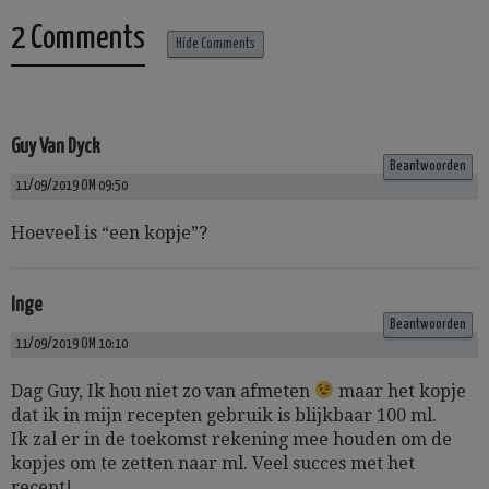
2 Comments
Hide Comments
Guy Van Dyck
Beantwoorden
11/09/2019 OM 09:50
Hoeveel is “een kopje”?
Inge
Beantwoorden
11/09/2019 OM 10:10
Dag Guy, Ik hou niet zo van afmeten
maar het kopje
dat ik in mijn recepten gebruik is blijkbaar 100 ml.
Ik zal er in de toekomst rekening mee houden om de
kopjes om te zetten naar ml. Veel succes met het
recept!