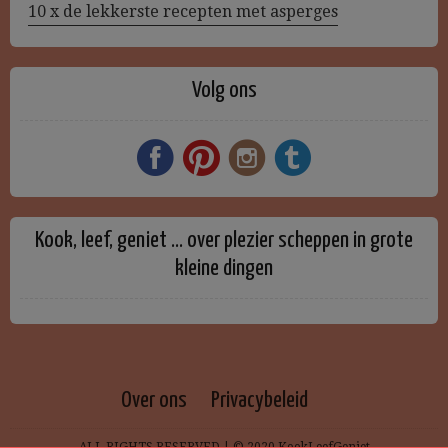
10 x de lekkerste recepten met asperges
Volg ons
Kook, leef, geniet … over plezier scheppen in grote
kleine dingen
Over ons
Privacybeleid
ALL RIGHTS RESERVED | © 2020 KookLeefGeniet