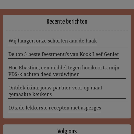
Recente berichten
Wij hangen onze schorten aan de haak
De top 5 beste feestmenu’s van Kook Leef Geniet
Hoe Ebastine, een middel tegen hooikoorts, mijn
PDS-klachten deed verdwijnen
Ontdek ixina: jouw partner voor op maat
gemaakte keukens
10 x de lekkerste recepten met asperges
Volg ons