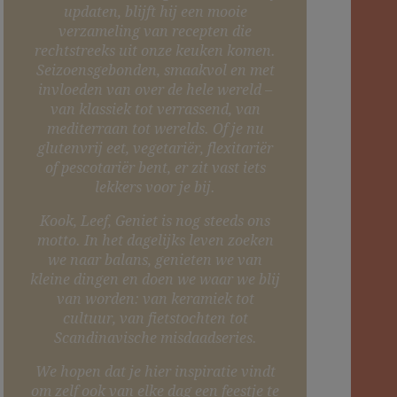
updaten, blijft hij een mooie
verzameling van recepten die
rechtstreeks uit onze keuken komen.
Seizoensgebonden, smaakvol en met
invloeden van over de hele wereld –
van klassiek tot verrassend, van
mediterraan tot werelds. Of je nu
glutenvrij eet, vegetariër, flexitariër
of pescotariër bent, er zit vast iets
lekkers voor je bij.
Kook, Leef, Geniet is nog steeds ons
motto. In het dagelijks leven zoeken
we naar balans, genieten we van
kleine dingen en doen we waar we blij
van worden: van keramiek tot
cultuur, van fietstochten tot
Scandinavische misdaadseries.
We hopen dat je hier inspiratie vindt
om zelf ook van elke dag een feestje te