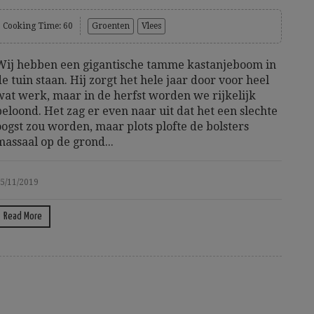
Cooking Time: 60
Groenten
Vlees
Wij hebben een gigantische tamme kastanjeboom in
de tuin staan. Hij zorgt het hele jaar door voor heel
wat werk, maar in de herfst worden we rijkelijk
beloond. Het zag er even naar uit dat het een slechte
oogst zou worden, maar plots plofte de bolsters
massaal op de grond...
5/11/2019
Read More