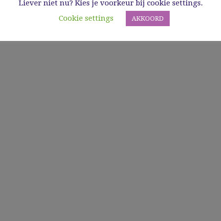
Liever niet nu? Kies je voorkeur bij cookie settings.
Cookie settings
AKKOORD