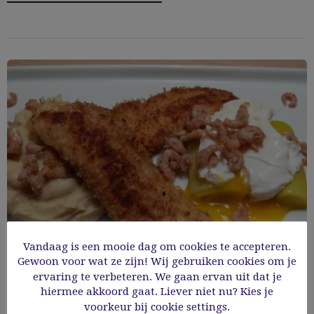
Vandaag is een mooie dag om cookies te accepteren.
Gewoon voor wat ze zijn! Wij gebruiken cookies om je
ervaring te verbeteren. We gaan ervan uit dat je
hiermee akkoord gaat. Liever niet nu? Kies je
Gepaneerde tongfilets met karnemelkpuree
voorkeur bij cookie settings.