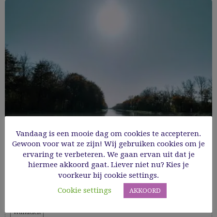
Vandaag is een mooie dag om cookies te accepteren.
Gewoon voor wat ze zijn! Wij gebruiken cookies om je
ervaring te verbeteren. We gaan ervan uit dat je
Zalige herfstwandeling in natuurgebied
hiermee akkoord gaat. Liever niet nu? Kies je
voorkeur bij cookie settings.
Bergerven in Dilsen-Stokkem
Cookie settings
AKKOORD
Wandelen