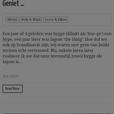
Geniet …
Allerlei
Body & Mind
Lezen & kijken
Een jaar of 4 geleden was hygge (klinkt als ‘hue-ge’) een
hype, een jaar later was lagom ‘the thing’. Hoe dol we
ook op Scandinavië zijn, wij waren met geen van beide
termen echt vertrouwd. Nu, enkele jaren later
realiseer ik me dat onze levensstijl zowel hygge als
lagom is....
30/12/2020
Read More