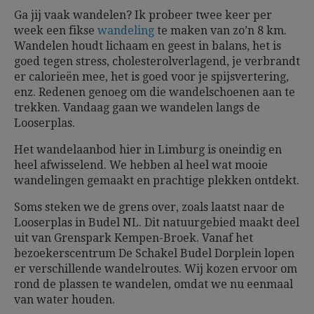
Ga jij vaak wandelen? Ik probeer twee keer per
week een fikse
wandeling
te maken van zo’n 8 km.
Wandelen houdt lichaam en geest in balans, het is
goed tegen stress, cholesterolverlagend, je verbrandt
er calorieën mee, het is goed voor je spijsvertering,
enz. Redenen genoeg om die wandelschoenen aan te
trekken. Vandaag gaan we wandelen langs de
Looserplas.
Het wandelaanbod hier in Limburg is oneindig en
heel afwisselend. We hebben al heel wat mooie
wandelingen gemaakt en prachtige plekken ontdekt.
Soms steken we de grens over, zoals laatst naar de
Looserplas in Budel NL. Dit natuurgebied maakt deel
uit van Grenspark Kempen-Broek. Vanaf het
bezoekerscentrum De Schakel Budel Dorplein lopen
er verschillende wandelroutes. Wij kozen ervoor om
rond de plassen te wandelen, omdat we nu eenmaal
van water houden.