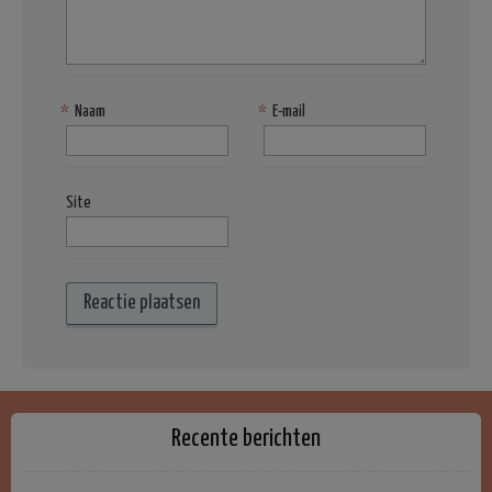
*
Naam
*
E-mail
Site
Recente berichten