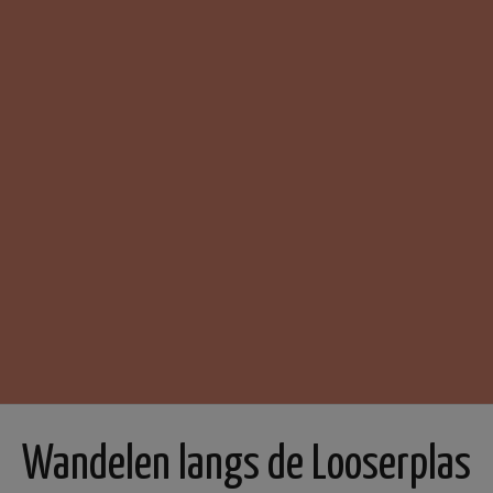
Wandelen langs de Looserplas