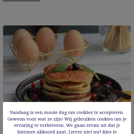
Vandaag is een mooie dag om cookies te accepteren.
Gewoon voor wat ze zijn! Wij gebruiken cookies om je
Luchtige glutenvrije American Pancakes
ervaring te verbeteren. We gaan ervan uit dat je
hiermee akkoord gaat. Liever niet nu? Kies je