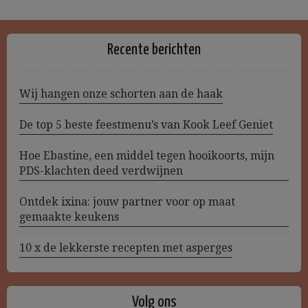
Recente berichten
Wij hangen onze schorten aan de haak
De top 5 beste feestmenu’s van Kook Leef Geniet
Hoe Ebastine, een middel tegen hooikoorts, mijn
PDS-klachten deed verdwijnen
Ontdek ixina: jouw partner voor op maat
gemaakte keukens
10 x de lekkerste recepten met asperges
Volg ons