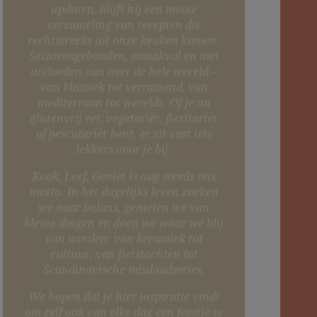
updaten, blijft hij een mooie
verzameling van recepten die
rechtstreeks uit onze keuken komen.
Seizoensgebonden, smaakvol en met
invloeden van over de hele wereld –
van klassiek tot verrassend, van
mediterraan tot werelds. Of je nu
glutenvrij eet, vegetariër, flexitariër
of pescotariër bent, er zit vast iets
lekkers voor je bij.
Kook, Leef, Geniet is nog steeds ons
motto. In het dagelijks leven zoeken
we naar balans, genieten we van
kleine dingen en doen we waar we blij
van worden: van keramiek tot
cultuur, van fietstochten tot
Scandinavische misdaadseries.
We hopen dat je hier inspiratie vindt
om zelf ook van elke dag een feestje te