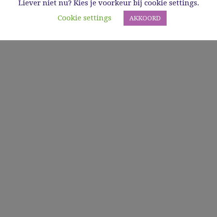
Liever niet nu? Kies je voorkeur bij cookie settings.
Cookie settings
AKKOORD