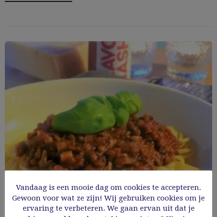
Vandaag is een mooie dag om cookies te accepteren.
Gewoon voor wat ze zijn! Wij gebruiken cookies om je
Vegetarische spaghetti Bolognese
ervaring te verbeteren. We gaan ervan uit dat je