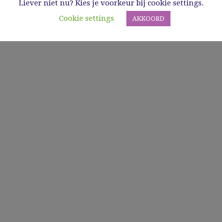
Liever niet nu? Kies je voorkeur bij cookie settings.
Cookie settings
AKKOORD