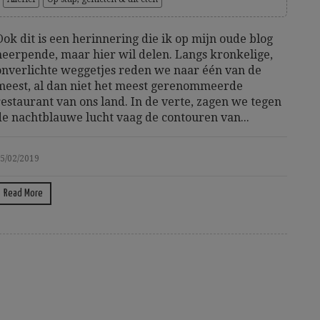
Ook dit is een herinnering die ik op mijn oude blog
neerpende, maar hier wil delen. Langs kronkelige,
onverlichte weggetjes reden we naar één van de
meest, al dan niet het meest gerenommeerde
restaurant van ons land. In de verte, zagen we tegen
de nachtblauwe lucht vaag de contouren van...
5/02/2019
Read More