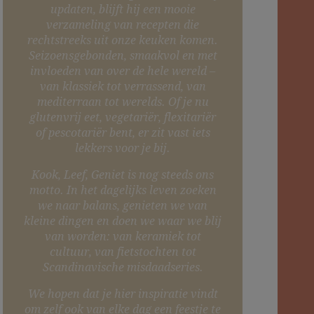
updaten, blijft hij een mooie
verzameling van recepten die
rechtstreeks uit onze keuken komen.
Seizoensgebonden, smaakvol en met
invloeden van over de hele wereld –
van klassiek tot verrassend, van
mediterraan tot werelds. Of je nu
glutenvrij eet, vegetariër, flexitariër
of pescotariër bent, er zit vast iets
lekkers voor je bij.
Kook, Leef, Geniet is nog steeds ons
motto. In het dagelijks leven zoeken
we naar balans, genieten we van
kleine dingen en doen we waar we blij
van worden: van keramiek tot
cultuur, van fietstochten tot
Scandinavische misdaadseries.
We hopen dat je hier inspiratie vindt
om zelf ook van elke dag een feestje te