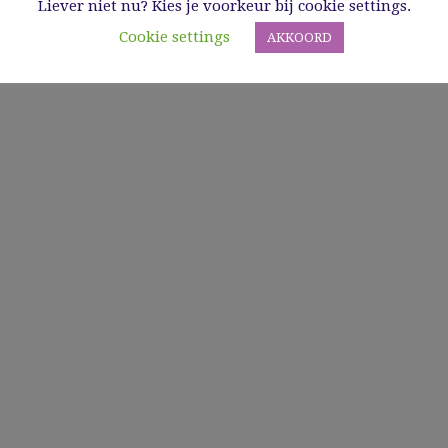
Liever niet nu? Kies je voorkeur bij cookie settings.
Cookie settings
AKKOORD