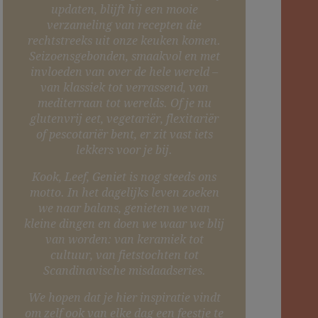
updaten, blijft hij een mooie
verzameling van recepten die
rechtstreeks uit onze keuken komen.
Seizoensgebonden, smaakvol en met
invloeden van over de hele wereld –
van klassiek tot verrassend, van
mediterraan tot werelds. Of je nu
glutenvrij eet, vegetariër, flexitariër
of pescotariër bent, er zit vast iets
lekkers voor je bij.
Kook, Leef, Geniet is nog steeds ons
motto. In het dagelijks leven zoeken
we naar balans, genieten we van
kleine dingen en doen we waar we blij
van worden: van keramiek tot
cultuur, van fietstochten tot
Scandinavische misdaadseries.
We hopen dat je hier inspiratie vindt
om zelf ook van elke dag een feestje te