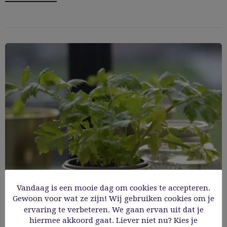
Vandaag is een mooie dag om cookies te accepteren.
Gewoon voor wat ze zijn! Wij gebruiken cookies om je
ervaring te verbeteren. We gaan ervan uit dat je
5 groenten die je kan kweken op de
hiermee akkoord gaat. Liever niet nu? Kies je