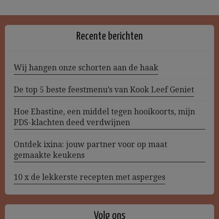
Recente berichten
Wij hangen onze schorten aan de haak
De top 5 beste feestmenu’s van Kook Leef Geniet
Hoe Ebastine, een middel tegen hooikoorts, mijn
PDS-klachten deed verdwijnen
Ontdek ixina: jouw partner voor op maat
gemaakte keukens
10 x de lekkerste recepten met asperges
Volg ons