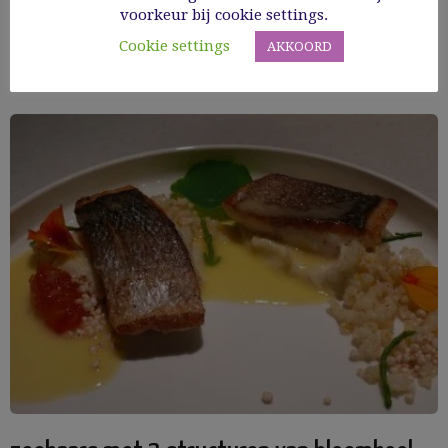
voorkeur bij cookie settings.
Read More
Cookie settings
AKKOORD