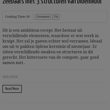
zeebaars met 3 structuren van bloemkool
Cooking Time: 90
Groenten
Vis
Dit is een ambitieus recept. Het bestaat uit
verschillende elementen, waardoor er wat werk in
kruipt. Het zal je gasten echter wel verrassen. Ideaal
om uit te pakken tijdens kerstmis of nieuwjaar. Er
zitten verschillende smaken en structuren in dit
gerecht. Het bitterzoete van de compote, gaar goed
samen met...
20/11/2016
Read More