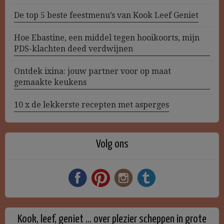
De top 5 beste feestmenu’s van Kook Leef Geniet
Hoe Ebastine, een middel tegen hooikoorts, mijn
PDS-klachten deed verdwijnen
Ontdek ixina: jouw partner voor op maat
gemaakte keukens
10 x de lekkerste recepten met asperges
Volg ons
Kook, leef, geniet … over plezier scheppen in grote