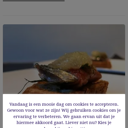
Vandaag is een mooie dag om cookies te accepteren.
Gewoon voor wat ze zijn! Wij gebruiken cookies om je
ervaring te verbeteren. We gaan ervan uit dat je
Crostini met gegrilde sardientjes
hiermee akkoord gaat. Liever niet nu? Kies je