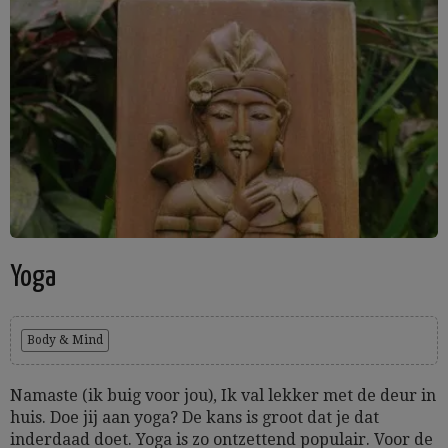
Yoga
Body & Mind
Namaste (ik buig voor jou), Ik val lekker met de deur in
huis. Doe jij aan yoga? De kans is groot dat je dat
inderdaad doet. Yoga is zo ontzettend populair. Voor de