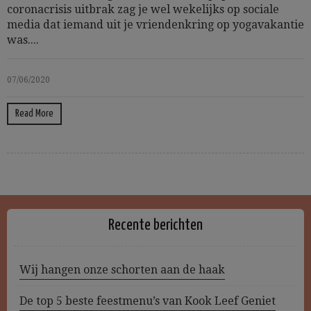
coronacrisis uitbrak zag je wel wekelijks op sociale
media dat iemand uit je vriendenkring op yogavakantie
was....
07/06/2020
Read More
Recente berichten
Wij hangen onze schorten aan de haak
De top 5 beste feestmenu’s van Kook Leef Geniet