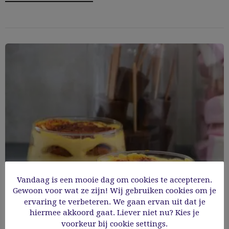
Vandaag is een mooie dag om cookies te accepteren.
Gewoon voor wat ze zijn! Wij gebruiken cookies om je
ervaring te verbeteren. We gaan ervan uit dat je
hiermee akkoord gaat. Liever niet nu? Kies je
Tiramisu een tikkeltje anders
voorkeur bij cookie settings.