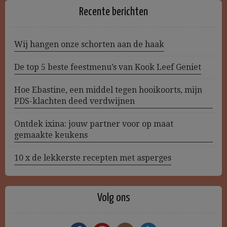
Recente berichten
Wij hangen onze schorten aan de haak
De top 5 beste feestmenu’s van Kook Leef Geniet
Hoe Ebastine, een middel tegen hooikoorts, mijn
PDS-klachten deed verdwijnen
Ontdek ixina: jouw partner voor op maat
gemaakte keukens
10 x de lekkerste recepten met asperges
Volg ons