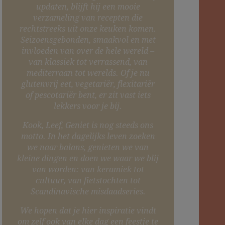
updaten, blijft hij een mooie
verzameling van recepten die
rechtstreeks uit onze keuken komen.
Seizoensgebonden, smaakvol en met
invloeden van over de hele wereld –
van klassiek tot verrassend, van
mediterraan tot werelds. Of je nu
glutenvrij eet, vegetariër, flexitariër
of pescotariër bent, er zit vast iets
lekkers voor je bij.
Kook, Leef, Geniet is nog steeds ons
motto. In het dagelijks leven zoeken
we naar balans, genieten we van
kleine dingen en doen we waar we blij
van worden: van keramiek tot
cultuur, van fietstochten tot
Scandinavische misdaadseries.
We hopen dat je hier inspiratie vindt
om zelf ook van elke dag een feestje te