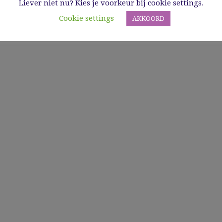
Liever niet nu? Kies je voorkeur bij cookie settings.
Cookie settings
AKKOORD