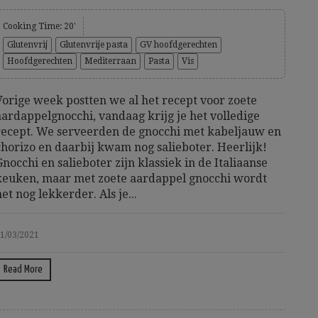
Cooking Time: 20'
Glutenvrij
Glutenvrije pasta
GV hoofdgerechten
Hoofdgerechten
Mediterraan
Pasta
Vis
Vorige week postten we al het recept voor zoete
aardappelgnocchi, vandaag krijg je het volledige
recept. We serveerden de gnocchi met kabeljauw en
chorizo en daarbij kwam nog salieboter. Heerlijk!
Gnocchi en salieboter zijn klassiek in de Italiaanse
keuken, maar met zoete aardappel gnocchi wordt
het nog lekkerder. Als je...
1/03/2021
Read More