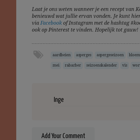
Laat je ons weten wanneer je een recept van K
benieuwd wat jullie ervan vonden. Je kunt hier
via
Facebook
of Instagram met de hashtag #koo
ook op Pinterest te vinden. Hopelijk tot gauw!
aardbeien
asperges
aspergeseizoen
bloem
mei
rabarber
seizoenskalender
vis
wor
Inge
Add Your Comment