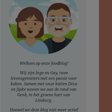
Welkom op onze foodblog!
Wij zijn Inge en Guy, twee
levensgenieters met een passie voor
koken. Samen met onze katten Diva
en Jipke wonen we aan de rand van
Genk, in het groene hart van
Limburg.
Hoewel we deze blog niet meer actief