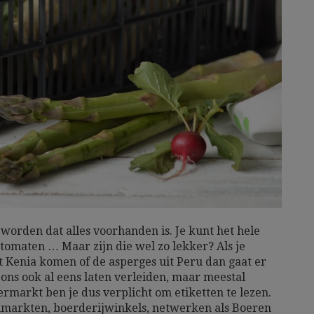
eworden dat alles voorhanden is. Je kunt het hele
tomaten … Maar zijn die wel zo lekker? Als je
 Kenia komen of de asperges uit Peru dan gaat er
j ons ook al eens laten verleiden, maar meestal
ermarkt ben je dus verplicht om etiketten te lezen.
renmarkten, boerderijwinkels, netwerken als Boeren