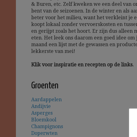
& Buren, etc. Zelf kweken we een deel van o
bent van de seizoenen. In de winter en als aa
beter voor het milieu, want het verkleint je 
koopt lokaal zonder vervoerskosten en tussen
en gerijpt zoals het hoort. Er zijn dus alle
eten. Het leek ons daarom een goed idee om 
maand een lijst met de gewassen en producten 
lekkerste van mei!
Klik voor inspiratie en recepten op de links.
Groenten
Aardappelen
Andijvie
Asperges
Bloemkool
Champignons
Doperwten