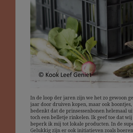
In de loop der jaren zijn we het zo gewoon g
jaar door druiven kopen, maar ook boontjes, 
bedenkt dat de prinsessenbonen helemaal uit
toch een belletje rinkelen. Ik geef toe dat wi
beperk ik mij tot lokale producten. In de sup
Gelukkig zijn er ook initiatieven zoals boe