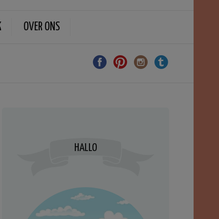
K
OVER ONS
HALLO