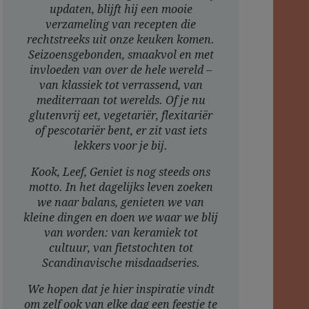
updaten, blijft hij een mooie
verzameling van recepten die
rechtstreeks uit onze keuken komen.
Seizoensgebonden, smaakvol en met
invloeden van over de hele wereld –
van klassiek tot verrassend, van
mediterraan tot werelds. Of je nu
glutenvrij eet, vegetariër, flexitariër
of pescotariër bent, er zit vast iets
lekkers voor je bij.
Kook, Leef, Geniet is nog steeds ons
motto. In het dagelijks leven zoeken
we naar balans, genieten we van
kleine dingen en doen we waar we blij
van worden: van keramiek tot
cultuur, van fietstochten tot
Scandinavische misdaadseries.
We hopen dat je hier inspiratie vindt
om zelf ook van elke dag een feestje te