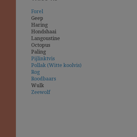
Forel
Geep
Haring
Hondshaai
Langoustine
Octopus
Paling
Pijlinktvis
Pollak (Witte koolvis)
Rog
Roodbaars
Wulk
Zeewolf