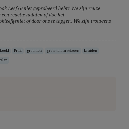
ook Leef Geniet geprobeerd hebt? We zijn reuze
 een reactie nalaten of doe het
kleefgeniet of door ons te taggen. We zijn trouwens
kookl
Fruit
groenten
groenten in seizoen
kruiden
telen