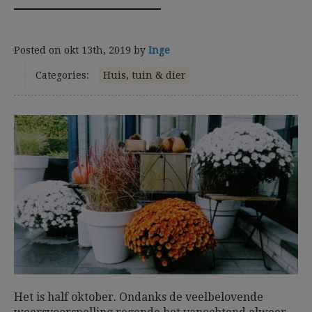
Posted on
okt 13th, 2019
by
Inge
Categories:
Huis, tuin & dier
Het is half oktober. Ondanks de veelbelovende