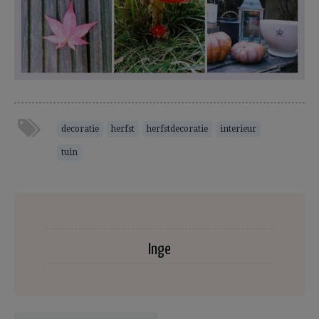
decoratie
herfst
herfstdecoratie
interieur
tuin
Inge