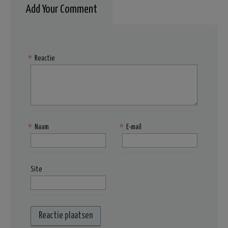
Add Your Comment
*
Reactie
*
Naam
*
E-mail
Site