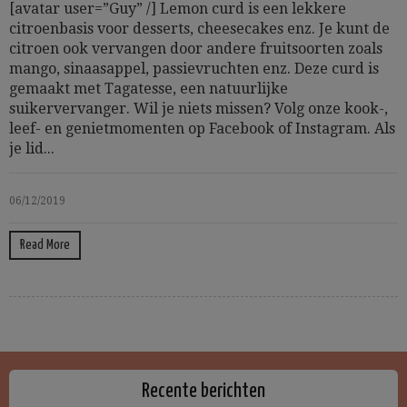
[avatar user=”Guy” /] Lemon curd is een lekkere
citroenbasis voor desserts, cheesecakes enz. Je kunt de
citroen ook vervangen door andere fruitsoorten zoals
mango, sinaasappel, passievruchten enz. Deze curd is
gemaakt met Tagatesse, een natuurlijke
suikervervanger. Wil je niets missen? Volg onze kook-,
leef- en genietmomenten op Facebook of Instagram. Als
je lid...
06/12/2019
Read More
Recente berichten