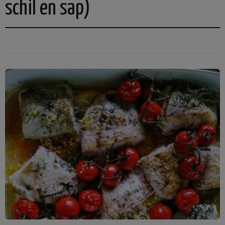
schil en sap)