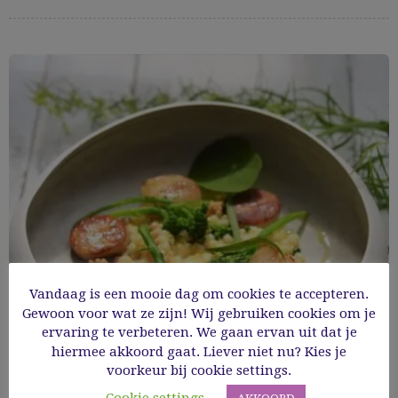
Vandaag is een mooie dag om cookies te accepteren.
Gewoon voor wat ze zijn! Wij gebruiken cookies om je
ervaring te verbeteren. We gaan ervan uit dat je
Coquilles en witte pens met fregola en
hiermee akkoord gaat. Liever niet nu? Kies je
voorkeur bij cookie settings.
broccoli