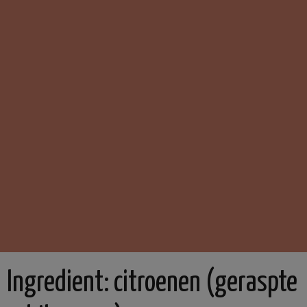
Ingredient:
citroenen (geraspte