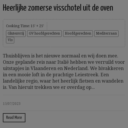
Heerlijke zomerse visschotel uit de oven
Cooking Time: 15' + 25'
Glutenvrij
GV hoofdgerechten
Hoofdgerechten
Mediterraan
Vis
Thuisblijven is het nieuwe normaal en wij doen mee.
Onze geplande reis naar Italië hebben we verruild voor
uitstapjes in Vlaanderen en Nederland. We bivakkeren
in een mooie loft in de prachtige Leiestreek. Een
landelijke regio, waar het heerlijk fietsen en wandelen
is. Van hieruit trekken we er overdag op...
15/07/2023
Read More