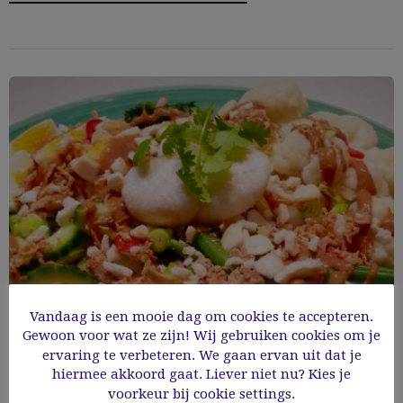
Vandaag is een mooie dag om cookies te accepteren.
Gewoon voor wat ze zijn! Wij gebruiken cookies om je
ervaring te verbeteren. We gaan ervan uit dat je
hiermee akkoord gaat. Liever niet nu? Kies je
Gado Gado
voorkeur bij cookie settings.