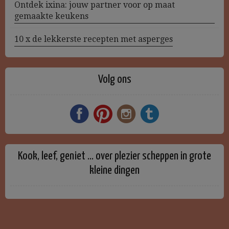
Ontdek ixina: jouw partner voor op maat
gemaakte keukens
10 x de lekkerste recepten met asperges
Volg ons
Kook, leef, geniet … over plezier scheppen in grote
kleine dingen