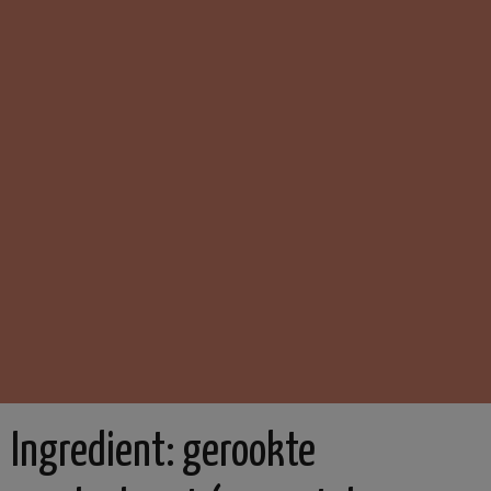
Ingredient:
gerookte