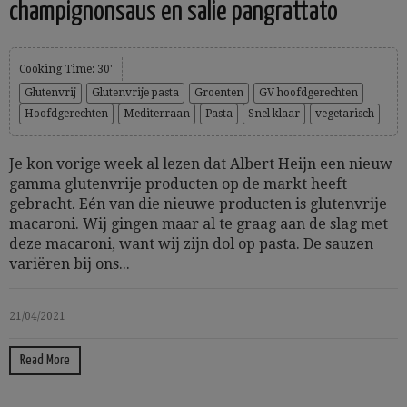
champignonsaus en salie pangrattato
Cooking Time: 30'
Glutenvrij
Glutenvrije pasta
Groenten
GV hoofdgerechten
Hoofdgerechten
Mediterraan
Pasta
Snel klaar
vegetarisch
Je kon vorige week al lezen dat Albert Heijn een nieuw
gamma glutenvrije producten op de markt heeft
gebracht. Eén van die nieuwe producten is glutenvrije
macaroni. Wij gingen maar al te graag aan de slag met
deze macaroni, want wij zijn dol op pasta. De sauzen
variëren bij ons...
21/04/2021
Read More