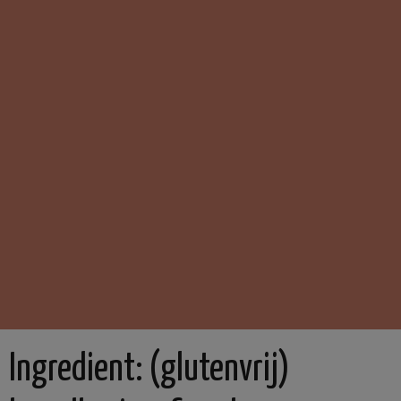
Ingredient:
(glutenvrij)