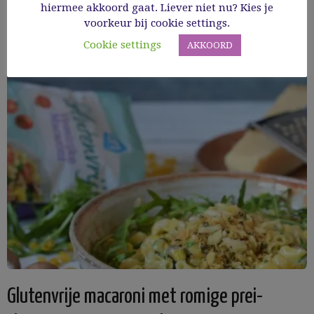
hiermee akkoord gaat. Liever niet nu? Kies je
voorkeur bij cookie settings.
Cookie settings
AKKOORD
Glutenvrije macaroni met romige prei-