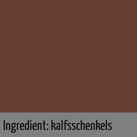
Ingredient:
kalfsschenkels