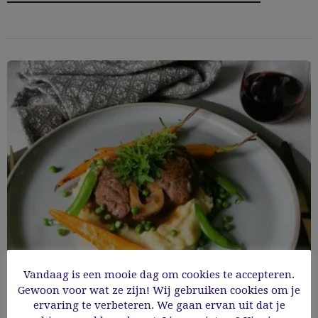
Vandaag is een mooie dag om cookies te accepteren.
Gewoon voor wat ze zijn! Wij gebruiken cookies om je
Kalfsschenkel met balsamico
ervaring te verbeteren. We gaan ervan uit dat je