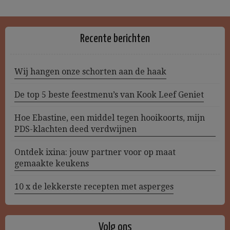
Recente berichten
Wij hangen onze schorten aan de haak
De top 5 beste feestmenu’s van Kook Leef Geniet
Hoe Ebastine, een middel tegen hooikoorts, mijn
PDS-klachten deed verdwijnen
Ontdek ixina: jouw partner voor op maat
gemaakte keukens
10 x de lekkerste recepten met asperges
Volg ons