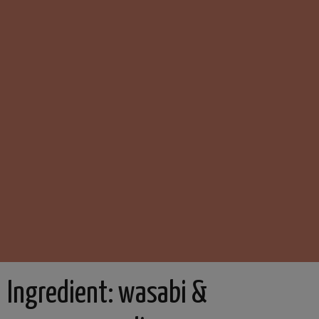
Ingredient:
wasabi &