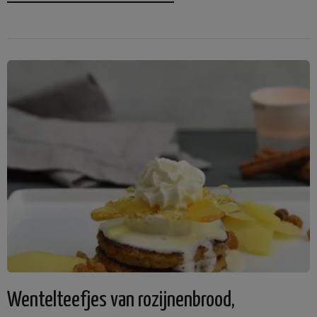
Wentelteefjes van rozijnenbrood,