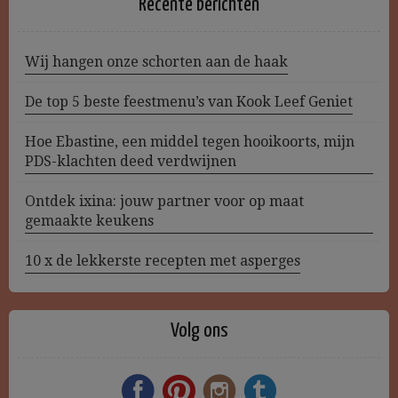
Recente berichten
Wij hangen onze schorten aan de haak
De top 5 beste feestmenu’s van Kook Leef Geniet
Hoe Ebastine, een middel tegen hooikoorts, mijn
PDS-klachten deed verdwijnen
Ontdek ixina: jouw partner voor op maat
gemaakte keukens
10 x de lekkerste recepten met asperges
Volg ons