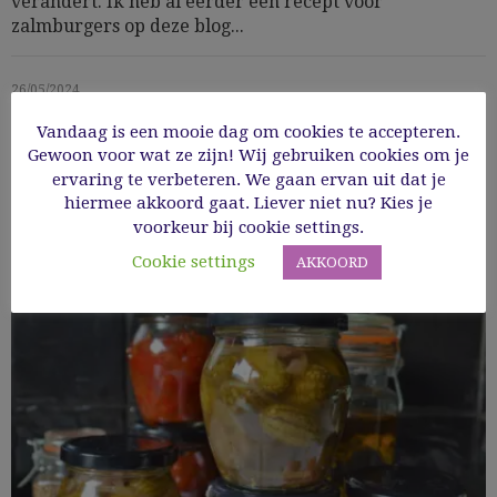
verandert. Ik heb al eerder een recept voor
zalmburgers op deze blog...
26/05/2024
Vandaag is een mooie dag om cookies te accepteren.
Read More
Gewoon voor wat ze zijn! Wij gebruiken cookies om je
ervaring te verbeteren. We gaan ervan uit dat je
hiermee akkoord gaat. Liever niet nu? Kies je
voorkeur bij cookie settings.
Cookie settings
AKKOORD