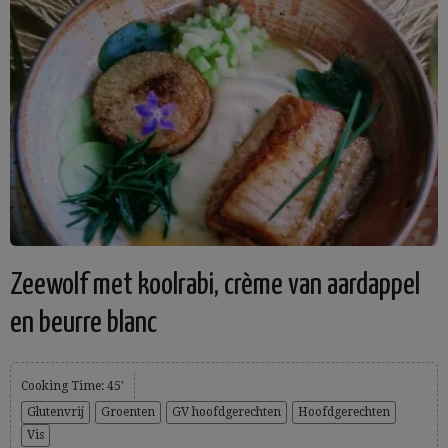
Zeewolf met koolrabi, crème van aardappel
en beurre blanc
Cooking Time: 45'
Glutenvrij
Groenten
GV hoofdgerechten
Hoofdgerechten
Vis