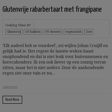
Glutenvrije rabarbertaart met frangipane
Cooking Time: 60’
Glutenvrij
GV bakken
GV desserts
vegetarisch
Zoet
‘Elk nadeel heb se voordeel’, zei wijlen Johan Cruijff en
gelijk had ie. Het regent de laatste weken haast
onophoudend en dat is niet leuk voor buitenmensen en
horecahouders. Ik zou ook liever op een zonnig terras
zitten, maar het is niet anders. Door de aanhoudende
regen ziet onze tuin er nu...
24/05/2021
Read More