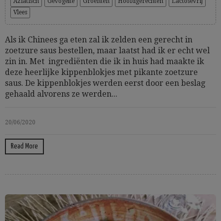
Aziatisch
Gevogelte
Groenten
Hoofdgerechten
Lactosevrij
Vlees
Als ik Chinees ga eten zal ik zelden een gerecht in
zoetzure saus bestellen, maar laatst had ik er echt wel
zin in. Met ingrediënten die ik in huis had maakte ik
deze heerlijke kippenblokjes met pikante zoetzure
saus. De kippenblokjes werden eerst door een beslag
gehaald alvorens ze werden...
20/06/2020
Read More