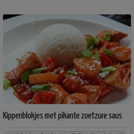
Kippenblokjes met pikante zoetzure saus