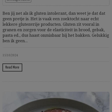
Ben jij net als ik gluten intolerant, dan weet je dat dat
geen pretje is. Het is vaak een zoektocht naar echt
lekkere glutenvrije producten. Gluten zit vooral in
granen en zorgen voor de elasticiteit in brood, gebak,
pasta ed., dus haast onmisbaar bij het bakken. Gelukkig
ben ik geen...
15/10/2024
Read More