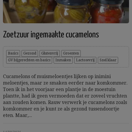
Zoetzuur ingemaakte cucamelons
Basics
Gezond
Glutenvrij
Groenten
GV bijgerechten en basics
Inmaken
Lactosevrij
Snel klaar
Cucamelons of muismeloentjes lijken op inimini
meloentjes, maar ze smaken eerder naar komkommer.
Toen ik in het voorjaar een plantje in de moestuin
plantte, had ik geen vermoeden dat er zoveel vruchten
aan zouden komen. Rauw verwerk je cucamelons zoals
komkommer en je kunt ze als gezond tussendoortje
eten. Maar,...