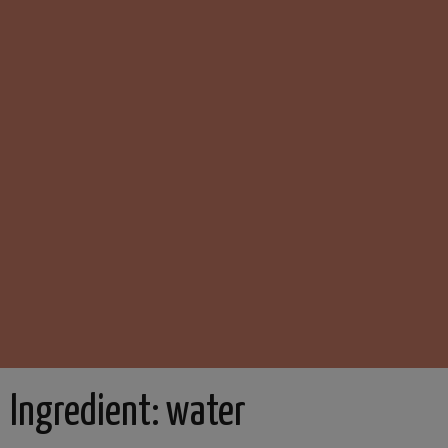
Ingredient:
water