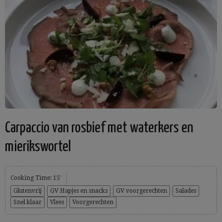
Carpaccio van rosbief met waterkers en
mierikswortel
Cooking Time: 15'
Glutenvrij
GV Hapjes en snacks
GV voorgerechten
Salades
Snel klaar
Vlees
Voorgerechten