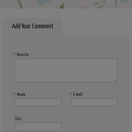
Add Your Comment
*
Reactie
*
Naam
*
E-mail
Site