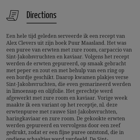
Directions
Een hele tijd geleden serveerde ik een recept van
Alex Clevers uit zijn boek Puur Maasland. Het was
een puree van erwten met zure room, carpaccio van
Sint-Jakobsvruchten en kaviaar. Volgens het recept
werden de erwten gepureerd, op smaak gebracht
met peper en zout en met behulp van een ring op
een bordje geschikt. Daarop kwamen plakjes verse
Sint-Jakobsvruchten, die even gemarineerd werden
in limoensap en olijfolie. Het gerechtje werd
afgewerkt met zure room en kaviaar. Vorige week
maakte ik een variant op het receptje, nl. deze
erwtenpuree met rauwe Sint-Jakobsvruchten,
haringkaviaar en zure room. De gekookte erwten
werden gepureerd en vervolgens door een zeef
gedrukt, zodat er een fijne puree ontstond, die in
ondiepe schaaltjes werd verdeeld. De Sint-