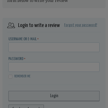
form below to write your review
Login to write a review
Forgot your password?
USERNAME OR E-MAIL
*
PASSWORD
*
REMEMBER ME