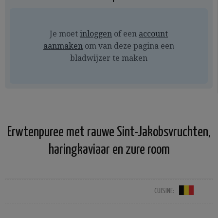
Je moet
inloggen
of een
account
aanmaken
om van deze pagina een
bladwijzer te maken
Erwtenpuree met rauwe Sint-Jakobsvruchten,
haringkaviaar en zure room
CUISINE: