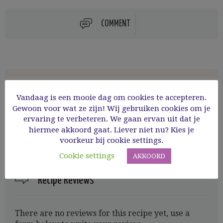
COMMENT
Vandaag is een mooie dag om cookies te accepteren.
Inge
Gewoon voor wat ze zijn! Wij gebruiken cookies om je
ervaring te verbeteren. We gaan ervan uit dat je
hiermee akkoord gaat. Liever niet nu? Kies je
voorkeur bij cookie settings.
Cookie settings
AKKOORD
Recipe Reviews
There are no reviews for this recipe yet, use a