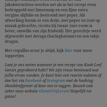
Jakobsvruchten werden net als in het recept even
bedruppeld met limoensap en een fijne extra
vergine olijfolie en bestrooid met peper. Als
afwerking kwam er een dotje, met peper en zout op
smaak gebrachte, ricotta bij (maar zure room is
beter, omwille van zijn frisheid). Het gerechtje werd
afgewerkt met Avruga (haringkaviaar) en een takje
dragon.
Met coquilles scoor je altijd, kijk
hier
voor meer
toppertjes.
Laat je ons weten wanneer je een recept van Kook Leef
Geniet geprobeerd hebt? We zijn reuze benieuwd wat
jullie ervan vonden. Je kunt hier een reactie nalaten of
doe het via
Facebook
of
Instagram
met de hashtag
#kookleefgeniet of door ons te taggen. Bezoek ook
zeker onze website
GlutenVrijLeven
!
Hopelijk tot
gauw!