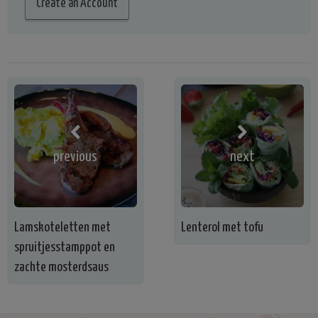
Create an Account
previous
next
Lamskoteletten met
Lenterol met tofu
spruitjesstamppot en
zachte mosterdsaus