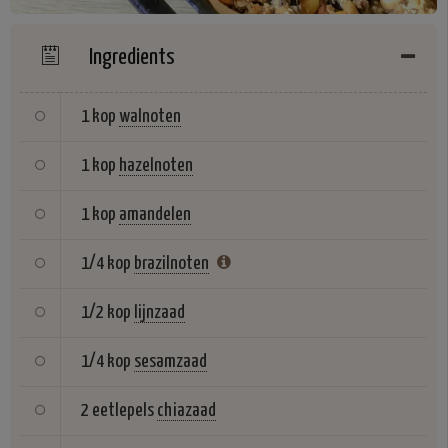
Ingredients
1 kop
walnoten
1 kop
hazelnoten
1 kop
amandelen
1/4 kop
brazilnoten
1/2 kop
lijnzaad
1/4 kop
sesamzaad
2 eetlepels
chiazaad