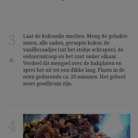
3
Laat de kokosolie smelten. Meng de gehakte
noten, alle zaden, geraspte kokos, de
vanillezaadjes (uit het stokje schrapen), de
esdoornsiroop en het zout onder elkaar.
Verdeel dit mengsel over de bakplaten en
sprei het uit tot een dikke laag. Plaats in de
oven gedurende ca. 20 minuten. Het geheel
moet goudbruin zijn.
4