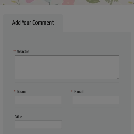
Add Your Comment
*
Reactie
*
Naam
*
E-mail
Site