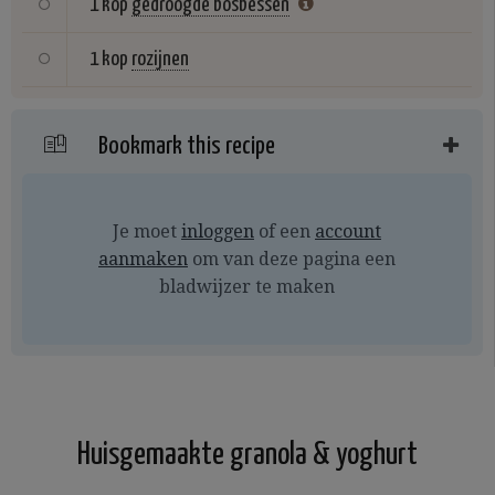
1 kop
gedroogde bosbessen
1 kop
rozijnen
Bookmark this recipe
Je moet
inloggen
of een
account
aanmaken
om van deze pagina een
bladwijzer te maken
Huisgemaakte granola & yoghurt