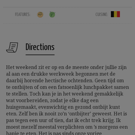
FEATURES:
CUISINE:
Directions
Het weekend zit er op en de meeste onder jullie zijn
al aan een drukke werkweek begonnen met de
daarbij horende hectische ochtenden. Geen tijd om
te ontbijten of om een fatsoenlijk lunchpakket samen
te stellen. Toch kan je in het weekend gemakkelijk
wat voorbereiden, zodat je elke dag een
huisgemaakt, evenwichtig en gezond ontbijt kunt
eten. Zelf ben ik nooit zo’n ‘ontbijter’ geweest. Het is
pas tegen een uur of tien, dat ik echt trek krijg. Ik
moest mezelf meestal verplichten om ’s morgens een
hapje te eten. Het is pas sinds onze vorige