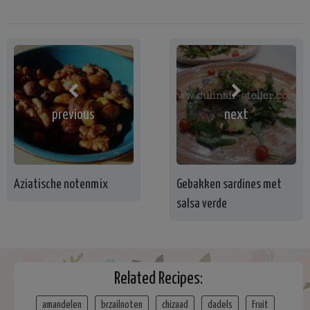
previous
next
Aziatische notenmix
Gebakken sardines met
salsa verde
Related Recipes:
amandelen
brzailnoten
chizaad
dadels
Fruit