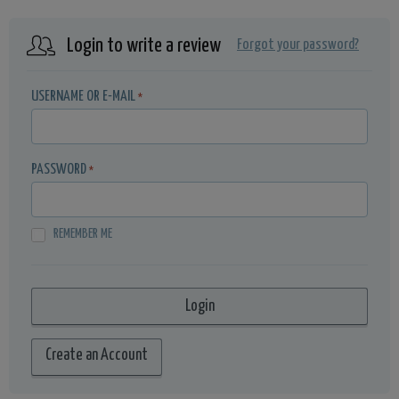
Login to write a review
Forgot your password?
USERNAME OR E-MAIL
*
PASSWORD
*
REMEMBER ME
Create an Account