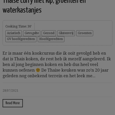
Thaise curry met kip, groenten en
waterkastanjes
Cooking Time: 30'
Aziatisch
Gevogelte
Gezond
Glutenvrij
Groenten
GV hoofdgerechten
Hoofdgerechten
Er is maar één kookcursus die ik ooit gevolgd heb en
dat is Thais koken, de rest heb ik mezelf aangeleerd. Ik
ben al jong beginnen koken en heb dus heel veel
kunnen oefenen
De Thaise keuken was zo’n 20 jaar
geleden nog onbekend terrein en het leek me...
28/07/2021
Read More