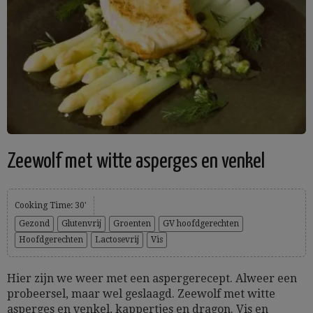
Zeewolf met witte asperges en venkel
Cooking Time: 30'
Gezond
Glutenvrij
Groenten
GV hoofdgerechten
Hoofdgerechten
Lactosevrij
Vis
Hier zijn we weer met een aspergerecept. Alweer een
probeersel, maar wel geslaagd. Zeewolf met witte
asperges en venkel, kappertjes en dragon. Vis en