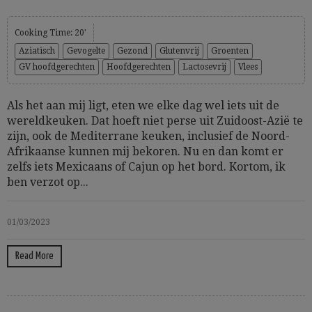
Cooking Time: 20'
Aziatisch
Gevogelte
Gezond
Glutenvrij
Groenten
GV hoofdgerechten
Hoofdgerechten
Lactosevrij
Vlees
Als het aan mij ligt, eten we elke dag wel iets uit de
wereldkeuken. Dat hoeft niet perse uit Zuidoost-Azië te
zijn, ook de Mediterrane keuken, inclusief de Noord-
Afrikaanse kunnen mij bekoren. Nu en dan komt er
zelfs iets Mexicaans of Cajun op het bord. Kortom, ik
ben verzot op...
01/03/2023
Read More